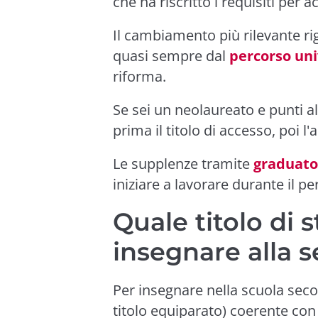
che ha riscritto i requisiti per 
Il cambiamento più rilevante rig
quasi sempre dal
percorso uni
riforma.
Se sei un neolaureato e punti al
prima il titolo di accesso, poi l'
Le supplenze tramite
graduator
iniziare a lavorare durante il pe
Quale titolo di 
insegnare alla 
Per insegnare nella scuola sec
titolo equiparato) coerente con