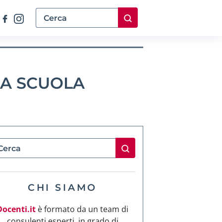
LA SCUOLA
CHI SIAMO
Docenti.it
è formato da un team di
consulenti esperti, in grado di