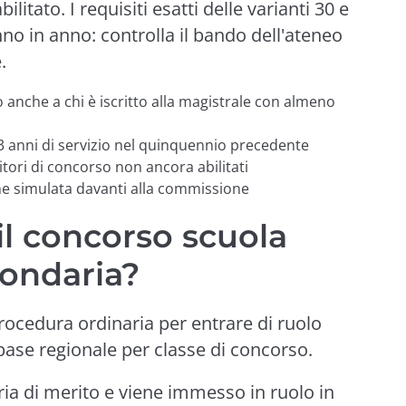
tato. I requisiti esatti delle varianti 30 e
o in anno: controlla il bando dell'ateneo
.
 anche a chi è iscritto alla magistrale con almeno
3 anni di servizio nel quinquennio precedente
itori di concorso non ancora abilitati
one simulata davanti alla commissione
l concorso scuola
ondaria?
rocedura ordinaria per entrare di ruolo
 base regionale per classe di concorso.
ria di merito e viene immesso in ruolo in