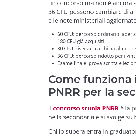
un concorso ma non è ancora abili
36 CFU possono cambiare di ann
e le note ministeriali aggiornate
60 CFU: percorso ordinario, aperto
180 CFU già acquisiti
30 CFU: riservato a chi ha almeno 
36 CFU: percorso ridotto per i vinc
Esame finale: prova scritta e lezi
Come funziona i
PNRR per la sec
Il
concorso scuola PNRR
è la p
nella secondaria e si svolge su
Chi lo supera entra in graduato