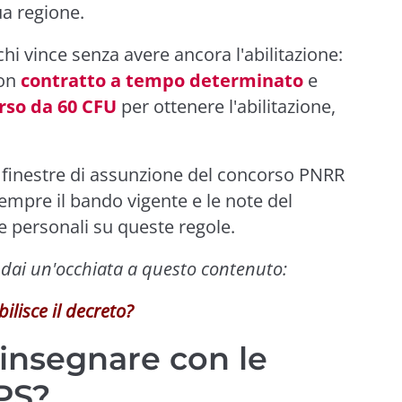
ua regione.
i vince senza avere ancora l'abilitazione:
con
contratto a tempo determinato
e
rso da 60 CFU
per ottenere l'abilitazione,
 finestre di assunzione del concorso PNRR
sempre il bando vigente e le note del
e personali su queste regole.
, dai un'occhiata a questo contenuto:
bilisce il decreto?
 insegnare con le
PS?