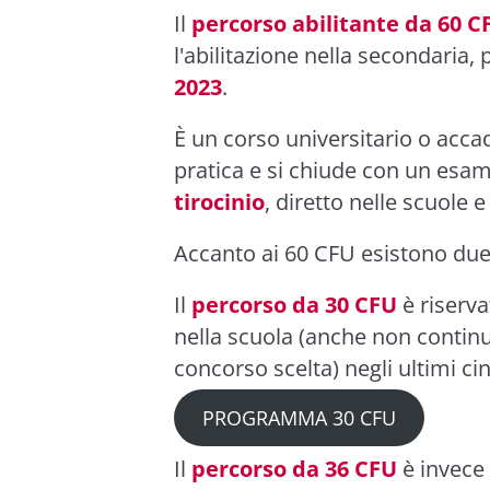
Il
percorso abilitante da 60 C
l'abilitazione nella secondaria, 
2023
.
È un corso universitario o acc
pratica e si chiude con un esame
tirocinio
, diretto nelle scuole e
Accanto ai 60 CFU esistono due 
Il
percorso da 30 CFU
è riserv
nella scuola (anche non continu
concorso scelta) negli ultimi ci
PROGRAMMA 30 CFU
Il
percorso da 36 CFU
è invece 