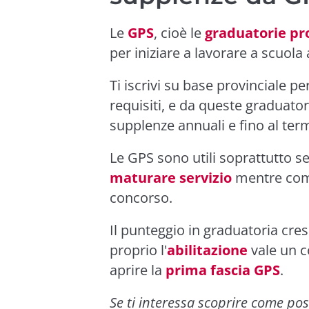
Le
GPS
, cioè le
graduatorie pro
per iniziare a lavorare a scuola
Ti iscrivi su base provinciale pe
requisiti, e da queste graduato
supplenze annuali e fino al termi
Le GPS sono utili soprattutto se
maturare servizio
mentre compl
concorso.
Il punteggio in graduatoria cres
proprio l'
abilitazione
vale un c
aprire la
prima fascia GPS
.
Se ti interessa scoprire come posi