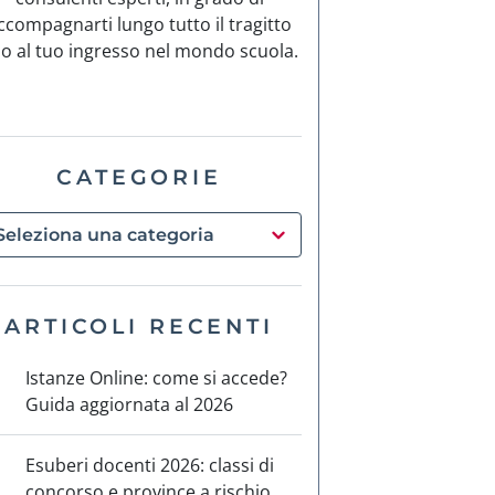
ccompagnarti lungo tutto il tragitto
no al tuo ingresso nel mondo scuola.
CATEGORIE
ARTICOLI RECENTI
Istanze Online: come si accede?
Guida aggiornata al 2026
Esuberi docenti 2026: classi di
concorso e province a rischio