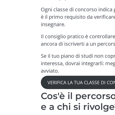
Ogni classe di concorso indica gl
è il primo requisito da verificar
insegnare.
Il consiglio pratico è controllar
ancora di iscriverti a un percors
Se il tuo piano di studi non cop
interessa, dovrai integrarli: me
avviato.
VERIFICA LA TUA CLASSE DI C
Cos'è il percors
e a chi si rivolg