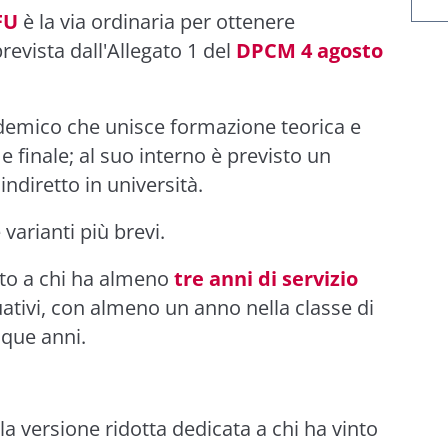
FU
è la via ordinaria per ottenere
prevista dall'Allegato 1 del
DPCM 4 agosto
ademico che unisce formazione teorica e
 finale; al suo interno è previsto un
 indiretto in università.
varianti più brevi.
ato a chi ha almeno
tre anni di servizio
ativi, con almeno un anno nella classe di
nque anni.
la versione ridotta dedicata a chi ha vinto