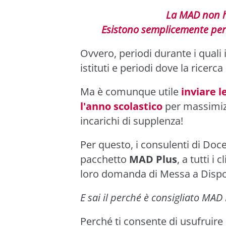
La MAD non h
Esistono semplicemente perio
Ovvero, periodi durante i quali 
istituti e periodi dove la ricerca
Ma è comunque utile
inviare l
l'anno scolastico
per massimizz
incarichi di supplenza!
Per questo, i consulenti di Docen
pacchetto
MAD Plus
, a tutti i 
loro domanda di Messa a Dispo
E sai il perché è consigliato MAD
Perché ti consente di usufruire 