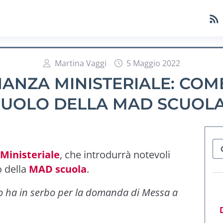
Martina Vaggi
5 Maggio 2022
ANZA MINISTERIALE: COME
UOLO DELLA MAD SCUOL
Ministeriale
, che introdurrà notevoli
o della
MAD scuola
.
ero ha in serbo per la domanda di Messa a