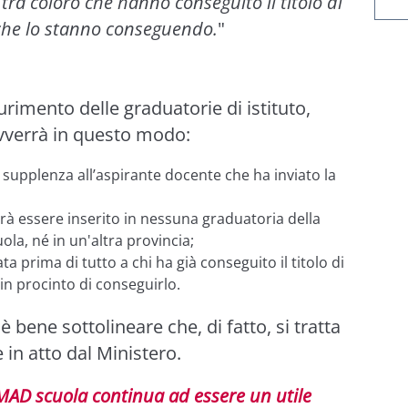
ra coloro che hanno conseguito il titolo di
 che lo stanno conseguendo.
"
urimento delle graduatorie di istituto,
avverrà in questo modo:
a supplenza all’aspirante docente che ha inviato la
rà essere inserito in nessuna graduatoria della
uola, né in un'altra provincia;
 prima di tutto a chi ha già conseguito il titolo di
in procinto di conseguirlo.
bene sottolineare che, di fatto, si tratta
 in atto dal Ministero.
MAD scuola continua ad essere un utile