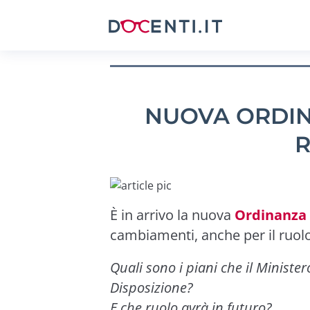
NUOVA ORDIN
R
È in arrivo la nuova
Ordinanza 
cambiamenti, anche per il ruol
Quali sono i piani che il Minist
Disposizione?
E che ruolo avrà in futuro?