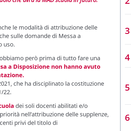
che le modalità di attribuzione delle
nche sulle domande di Messa a
o uso.
obbiamo però prima di tutto fare una
sa a Disposizione non hanno avuto
ntazione.
021, che ha disciplinato la costituzione
1/22.
uola
dei soli docenti abilitati e/o
 priorità nell’attribuzione delle supplenze,
enti privi del titolo di