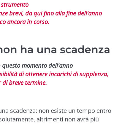
strumento
ze brevi, da qui fino alla fine dell'anno
ico ancora in corso.
non ha una scadenza
in questo momento dell'anno
ibilità di ottenere incarichi di supplenza,
 di breve termine.
na scadenza: non esiste un tempo entro
ssolutamente, altrimenti non avrà più