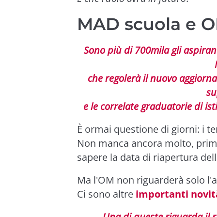
MAD scuola e OM
Sono più di 700mila gli aspira
che regolerà il nuovo aggiorna
su
e le correlate graduatorie di ist
È ormai questione di giorni: i 
Non manca ancora molto, prima
sapere la data di riapertura del
Ma l'OM non riguarderà solo l'
Ci sono altre
importanti novit
Una di queste riguarda il 