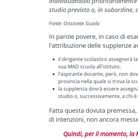
individuandolo prioritariamente t
studio previsto o, in subordine,
Fonte: Orizzonte Scuola
In parole povere, in caso di esa
l'attribuzione delle supplenze 
il dirigente scolastico assegnerà l
sua MAD scuola all'istituto;
l’aspirante docente, però, non dov
provincia nella quale si trova la sc
la supplenza dovrà essere assegnata
studio o, successivamente, a chi è 
Fatta questa dovuta premessa, è 
di intenzioni, non ancora messe
Quindi, per il momento, la 