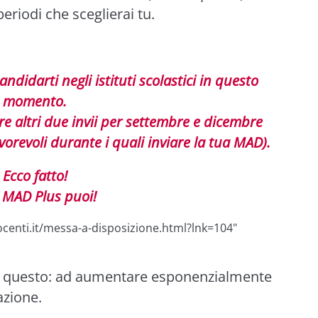
riodi che sceglierai tu.
ndidarti negli istituti scolastici in questo
momento.
 altri due invii per settembre e dicembre
vorevoli durante i quali inviare la tua MAD).
Ecco fatto!
 MAD Plus puoi!
centi.it/messa-a-disposizione.html?lnk=104"
 a questo: ad aumentare esponenzialmente
azione.