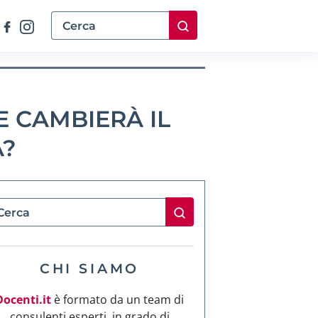
 CAMBIERÀ IL
A?
CHI SIAMO
Docenti.it
è formato da un team di
consulenti esperti, in grado di