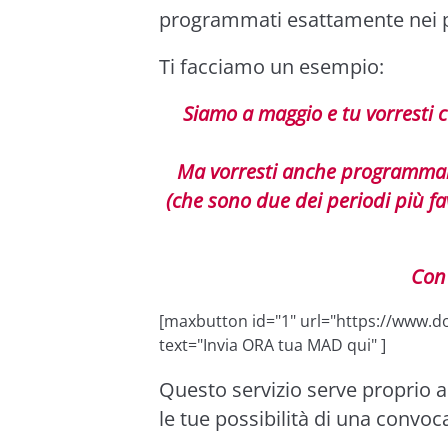
programmati esattamente nei pe
Ti facciamo un esempio:
Siamo a maggio e tu vorresti ca
Ma vorresti anche programmare
(che sono due dei periodi più fa
Con
[maxbutton id="1" url="https://www.do
text="Invia ORA tua MAD qui" ]
Questo servizio serve proprio
le tue possibilità di una convoc