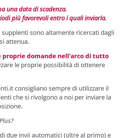
a una data di scadenza.
di più favorevoli entro i quali inviarla.
i supplenti sono altamente ricercati dagli
 si attenua.
e proprie domande nell'arco di tutto
are le proprie possibilità di ottenere
ti.it consigliano sempre di utilizzare il
clienti che si rivolgono a noi per inviare la
sizione.
 Plus?
di due invii automatici (oltre al primo) e