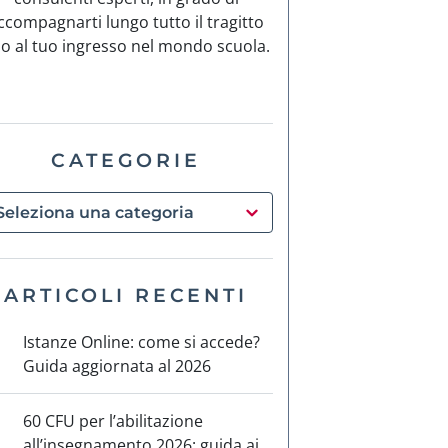
ccompagnarti lungo tutto il tragitto
no al tuo ingresso nel mondo scuola.
CATEGORIE
ARTICOLI RECENTI
Istanze Online: come si accede?
Guida aggiornata al 2026
60 CFU per l’abilitazione
all’insegnamento 2026: guida ai