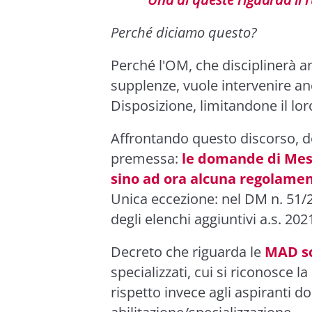
Perché diciamo questo?
Perché l'OM, che disciplinerà an
supplenze, vuole intervenire a
Disposizione, limitandone il lor
Affrontando questo discorso, d
premessa:
le domande di Mes
sino ad ora alcuna regolame
Unica eccezione: nel DM n. 51/2
degli elenchi aggiuntivi a.s. 202
Decreto che riguarda le
MAD sc
specializzati, cui si riconosce la
rispetto invece agli aspiranti doc