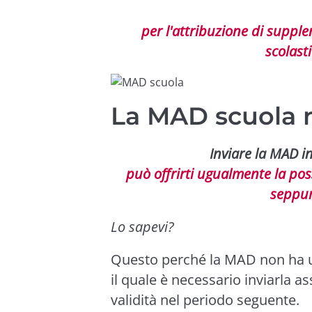
per l'attribuzione di supplen
scolast
La MAD scuola 
Inviare la MAD 
può offrirti ugualmente la poss
seppur
Lo sapevi?
Questo perché la MAD non ha u
il quale è necessario inviarla a
validità nel periodo seguente.