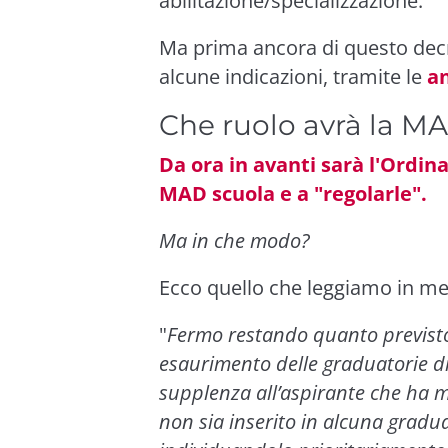
abilitazione/specializzazione.
Ma prima ancora di questo decr
alcune indicazioni, tramite le
an
Che ruolo avrà la MA
Da ora in avanti sarà l'Ordin
MAD scuola e a "regolarle".
Ma in che modo?
Ecco quello che leggiamo in mer
"
Fermo restando quanto previsto d
esaurimento delle graduatorie di i
supplenza all’aspirante che ha m
non sia inserito in alcuna graduat