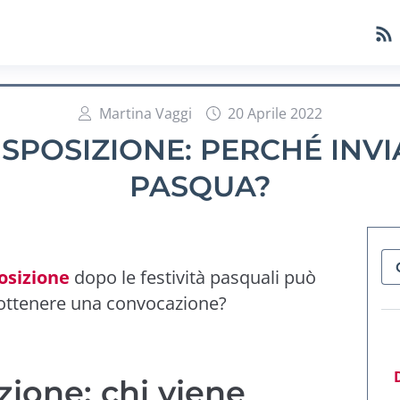
Martina Vaggi
20 Aprile 2022
ISPOSIZIONE: PERCHÉ INV
PASQUA?
osizione
dopo le festività pasquali può
i ottenere una convocazione?
zione: chi viene