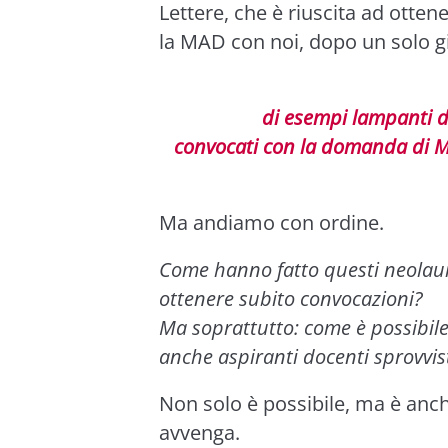
Lettere, che è riuscita ad ott
la MAD con noi, dopo un solo gi
di esempi lampanti d
convocati con la domanda di M
Ma andiamo con ordine.
Come hanno fatto questi neolaur
ottenere subito convocazioni?
Ma soprattutto: come è possibil
anche aspiranti docenti sprovvist
Non solo è possibile, ma è anch
avvenga.