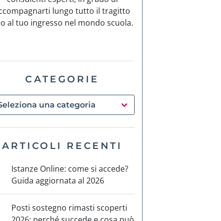
ccompagnarti lungo tutto il tragitto
no al tuo ingresso nel mondo scuola.
CATEGORIE
ARTICOLI RECENTI
Istanze Online: come si accede?
Guida aggiornata al 2026
Posti sostegno rimasti scoperti
2026: perché succede e cosa può