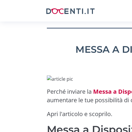
MESSA A D
Perché inviare la
Messa a Disp
aumentare le tue possibilità d
Apri l'articolo e scoprilo.
Messa a Disposi