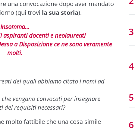
enere una convocazione dopo aver mandato
orno (qui trovi
la sua storia
).
Insomma...
i aspiranti docenti e neolaureati
essa a Disposizione ce ne sono veramente
molti.
eati dei quali abbiamo citato i nomi ad
e che vengano convocati per insegnare
i dei requisiti necessari?
e molto fattibile che una cosa simile