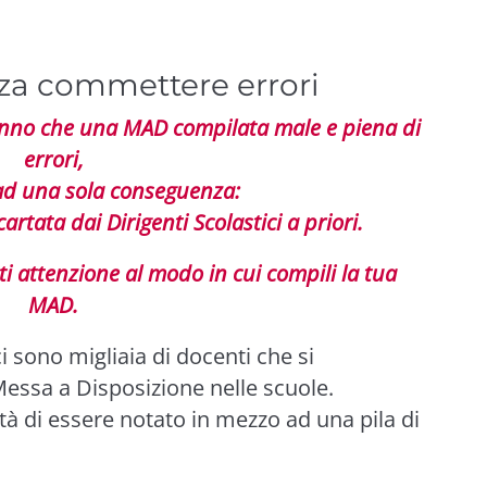
za commettere errori
sanno che una MAD compilata male e piena di
errori,
ad una sola conseguenza:
rtata dai Dirigenti Scolastici a priori.
i attenzione al modo in cui compili la tua
MAD.
i sono migliaia di docenti che si
ssa a Disposizione nelle scuole.
tà di essere notato in mezzo ad una pila di