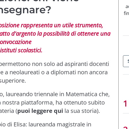
a
insegnare?
fi
sizione rappresenta un utile strumento,
atto d'argento la possibilità di ottenere una
onvocazione
istituti scolastici.
 permettono non solo ad aspiranti docenti
e a neolaureati o a diplomati non ancora
 superiore.
, laureando triennale in Matematica che,
a nostra piattaforma, ha ottenuto subito
teria (
puoi leggere qui
la sua storia).
o di Elisa: laureanda magistrale in