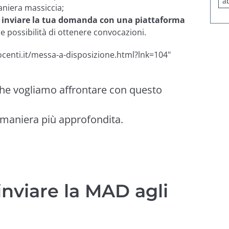
a
aniera massiccia;
inviare la tua domanda con una piattaforma
ue possibilità di ottenere convocazioni.
centi.it/messa-a-disposizione.html?lnk=104"
che vogliamo affrontare con questo
n maniera più approfondita.
nviare la MAD agli