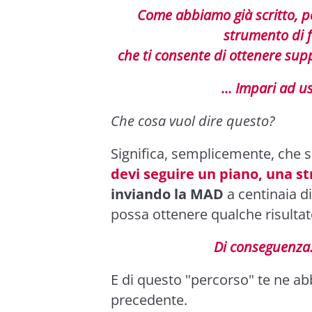
Come abbiamo già scritto, p
strumento di
che ti consente di ottenere supple
... Impari ad u
Che cosa vuol dire questo?
Significa, semplicemente, che s
devi seguire un piano, una st
inviando la MAD
a centinaia di
possa ottenere qualche risultat
Di conseguenza.
E di questo "percorso" te ne ab
precedente.