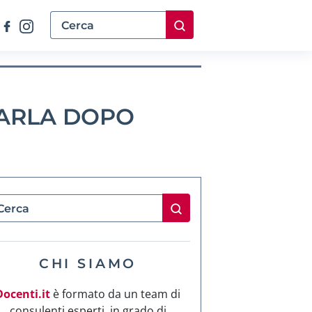
IARLA DOPO
CHI SIAMO
Docenti.it
è formato da un team di
consulenti esperti, in grado di