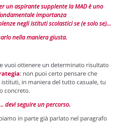
er un aspirante supplente la MAD è uno
 fondamentale importanza
nze negli istituti scolastici se (e solo se)...
sarlo nella maniera giusta.
e vuoi ottenere un determinato risultato
rategia
: non puoi certo pensare che
 istituti, in maniera del tutto casuale, tu
o concreto.
.. devi seguire un percorso.
biamo in parte già parlato nel paragrafo