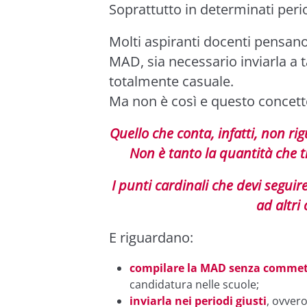
Soprattutto in determinati perio
Molti aspiranti docenti pensan
MAD, sia necessario inviarla a ta
totalmente casuale.
Ma non è così e questo concett
Quello che conta, infatti, non rig
Non è tanto la quantità che t
I punti cardinali che devi seguir
ad altri 
E riguardano:
compilare la MAD senza commett
candidatura nelle scuole;
inviarla nei periodi giusti
, ovver