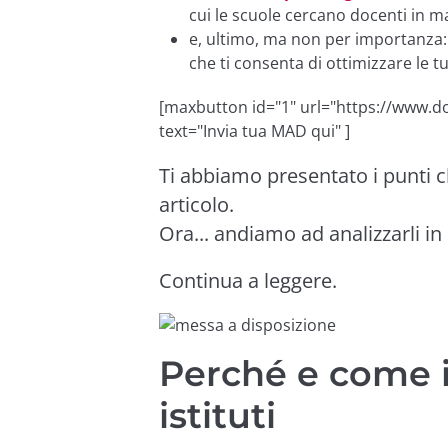
cui le scuole cercano docenti in m
e, ultimo, ma non per importanza:
che ti consenta di ottimizzare le t
[maxbutton id="1" url="https://www.do
text="Invia tua MAD qui" ]
Ti abbiamo presentato i punti 
articolo.
Ora... andiamo ad analizzarli i
Continua a leggere.
Perché e come i
istituti