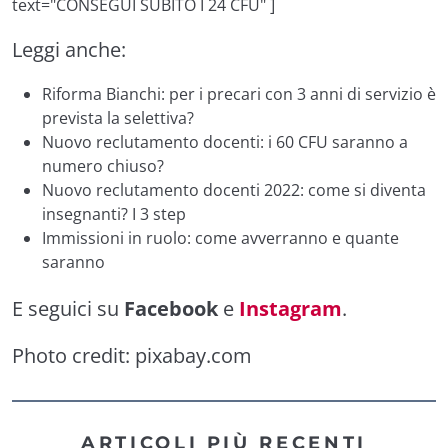
text="CONSEGUI SUBITO I 24 CFU" ]
Leggi anche:
Riforma Bianchi: per i precari con 3 anni di servizio è
prevista la selettiva?
Nuovo reclutamento docenti: i 60 CFU saranno a
numero chiuso?
Nuovo reclutamento docenti 2022: come si diventa
insegnanti? I 3 step
Immissioni in ruolo: come avverranno e quante
saranno
E seguici su
Facebook
e
Instagram
.
Photo credit:
pixabay.com
ARTICOLI PIÙ RECENTI