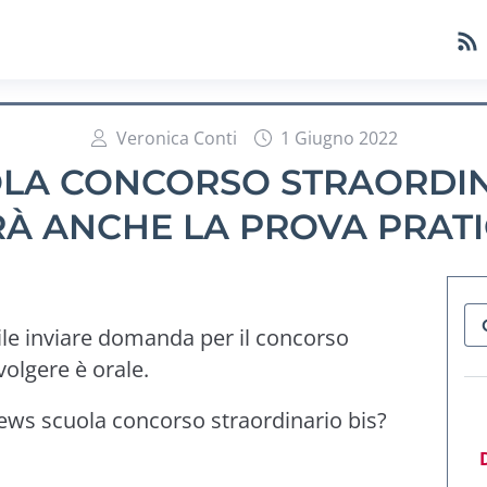
Veronica Conti
1 Giugno 2022
A CONCORSO STRAORDINA
RÀ ANCHE LA PROVA PRATI
ile inviare domanda per il concorso
volgere è orale.
ews scuola concorso straordinario bis?