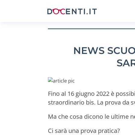
NEWS SCUOL
SA
Fino al 16 giugno 2022 è possib
straordinario bis. La prova da s
Ma che cosa dicono le ultime n
Ci sarà una prova pratica?