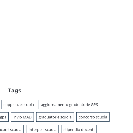
PA 2026
Tags
supplenze scuola
aggiornamento graduatorie GPS
 gps
invio MAD
graduatorie scuola
concorso scuola
corsi scuola
Interpelli scuola
stipendio docenti