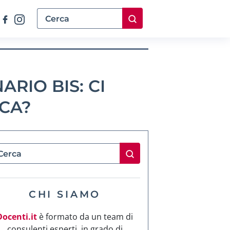
RIO BIS: CI
CA?
CHI SIAMO
Docenti.it
è formato da un team di
consulenti esperti, in grado di