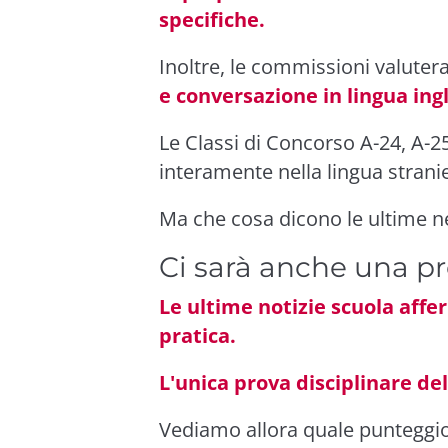
specifiche.
Inoltre, le commissioni valute
e conversazione in lingua ing
Le Classi di Concorso A-24, A-2
interamente nella lingua stranie
Ma che cosa dicono le ultime n
Ci sarà anche una pr
Le ultime notizie scuola aff
pratica.
L'unica prova disciplinare del
Vediamo allora quale punteggio