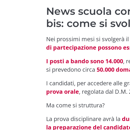
News scuola con
bis: come si svo
Nei prossimi mesi si svolgerà i
di partecipazione possono ess
I posti a bando sono 14.000
, 
si prevedono circa
50.000 dom
I candidati, per accedere alle 
prova orale
, regolata dal D.M. 
Ma come si struttura?
La prova disciplinare avrà la
du
la preparazione del candidato