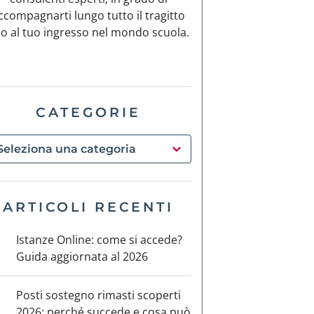
ccompagnarti lungo tutto il tragitto
no al tuo ingresso nel mondo scuola.
CATEGORIE
ARTICOLI RECENTI
Istanze Online: come si accede?
Guida aggiornata al 2026
Posti sostegno rimasti scoperti
2026: perché succede e cosa può