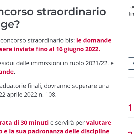
a
corso straordinario
fi
lge?
l concorso straordinario bis:
le domande
ere inviate fino al 16 giugno 2022.
residui dalle immissioni in ruolo 2021/22, e
ande
.
graduatorie finali, dovranno superare una
22 aprile 2022 n. 108.
rata di 30 minuti
e servirà per
valutare
 e la sua padronanza delle discipline