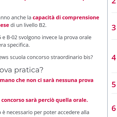
ranno anche la
capacità di comprensione
lese
di un livello B2.
5 e B-02 svolgono invece la prova orale
ra specifica.
ews scuola concorso straordinario bis?
ova pratica?
ermano che non ci sarà nessuna prova
 concorso sarà perciò quella orale.
 è necessario per poter accedere alla