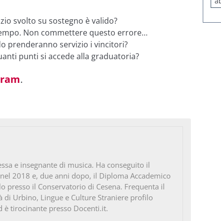
a
izio svolto su sostegno è valido?
 tempo. Non commettere questo errore…
 prenderanno servizio i vincitori?
anti punti si accede alla graduatoria?
gram
.
ssa e insegnante di musica. Ha conseguito il
 nel 2018 e, due anni dopo, il Diploma Accademico
ello presso il Conservatorio di Cesena. Frequenta il
à di Urbino, Lingue e Culture Straniere profilo
d è tirocinante presso Docenti.it.