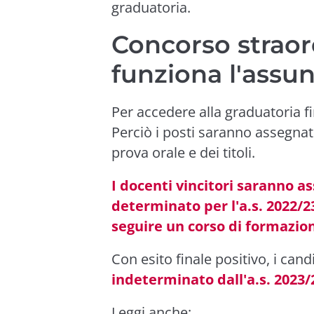
graduatoria.
Concorso straor
funziona l'assu
Per accedere alla graduatoria f
Perciò i posti saranno assegnat
prova orale e dei titoli.
I docenti vincitori saranno a
determinato per l'a.s. 2022/
seguire un corso di formazio
Con esito finale positivo, i can
indeterminato dall'a.s. 2023/
Leggi anche: