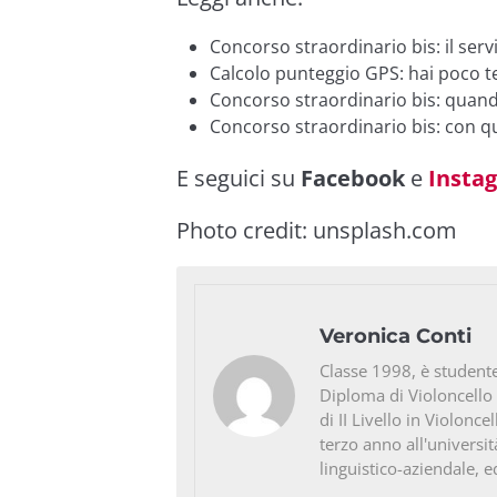
Concorso straordinario bis: il serv
Calcolo punteggio GPS: hai poco
Concorso straordinario bis: quando
Concorso straordinario bis: con qu
E seguici su
Facebook
e
Insta
Photo credit:
unsplash.com
Veronica Conti
Classe 1998, è studente
Diploma di Violoncello
di II Livello in Violonc
terzo anno all'universit
linguistico-aziendale, e