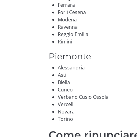
Ferrara
Forlì Cesena
Modena
Ravenna
Reggio Emilia
Rimini
Piemonte
Alessandria
Asti
Biella
Cuneo
Verbano Cusio Ossola
Vercelli
Novara
Torino
Come rinunciar