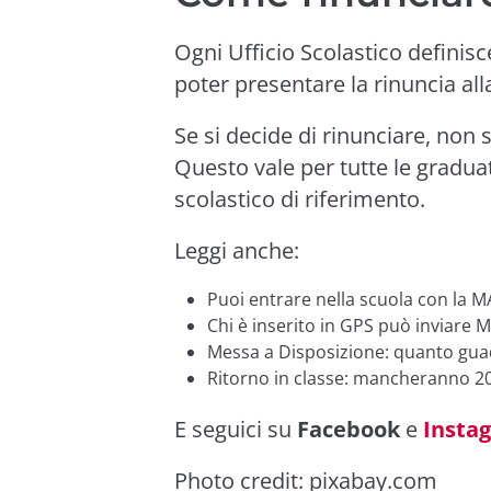
Ogni Ufficio Scolastico definisc
poter presentare la rinuncia al
Se si decide di rinunciare, non 
Questo vale per tutte le graduato
scolastico di riferimento.
Leggi anche:
Puoi entrare nella scuola con la 
Chi è inserito in GPS può inviare 
Messa a Disposizione: quanto gu
Ritorno in classe: mancheranno 2
E seguici su
Facebook
e
Insta
Photo credit:
pixabay.com