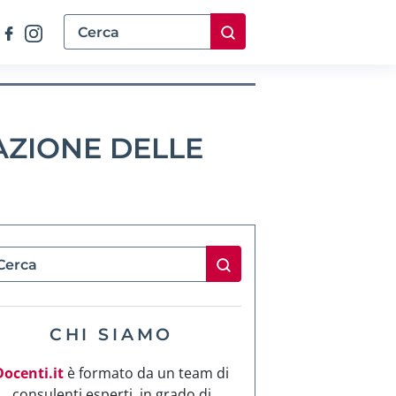
AZIONE DELLE
CHI SIAMO
Docenti.it
è formato da un team di
consulenti esperti, in grado di