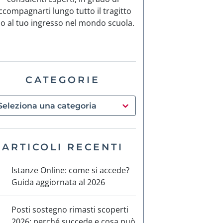
ccompagnarti lungo tutto il tragitto
no al tuo ingresso nel mondo scuola.
CATEGORIE
ARTICOLI RECENTI
Istanze Online: come si accede?
Guida aggiornata al 2026
Posti sostegno rimasti scoperti
2026: perché succede e cosa può