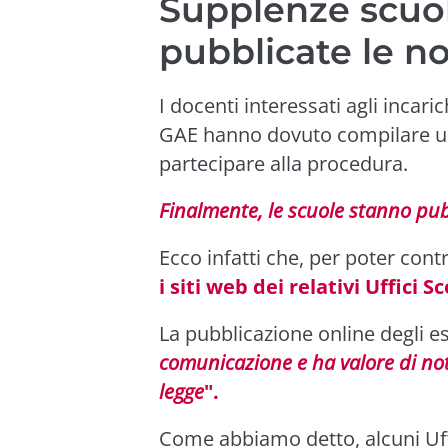
Supplenze scuo
pubblicate le n
I docenti interessati agli incari
GAE hanno dovuto compilare u
partecipare alla procedura.
Finalmente, le scuole stanno pubb
Ecco infatti che, per poter contro
i siti web dei relativi Uffici Sc
La pubblicazione online degli es
comunicazione e ha valore di notifi
legge
".
Come abbiamo detto, alcuni Uffic