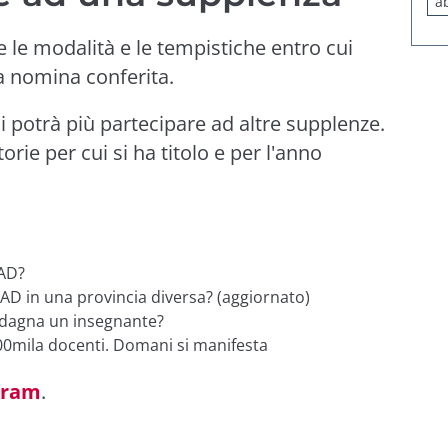
a
e le modalità e le tempistiche entro cui
la nomina conferita.
si potrà più partecipare ad altre supplenze.
rie per cui si ha titolo e per l'anno
MAD?
MAD in una provincia diversa? (aggiornato)
adagna un insegnante?
00mila docenti. Domani si manifesta
gram
.