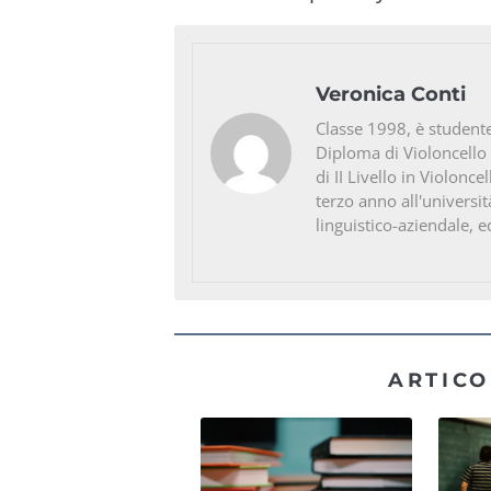
Veronica Conti
Classe 1998, è studente
Diploma di Violoncello
di II Livello in Violonc
terzo anno all'universit
linguistico-aziendale, e
ARTICO