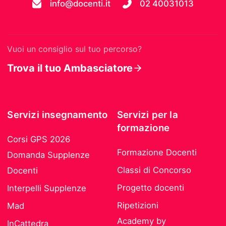
info@docenti.it
02 40031013
Vuoi un consiglio sul tuo percorso?
Trova il tuo Ambasciatore
Servizi insegnamento
Servizi per la
formazione
Corsi GPS 2026
Formazione Docenti
Domanda Supplenze
Classi di Concorso
Docenti
Progetto docenti
Interpelli Supplenze
Ripetizioni
Mad
Academy by
InCattedra