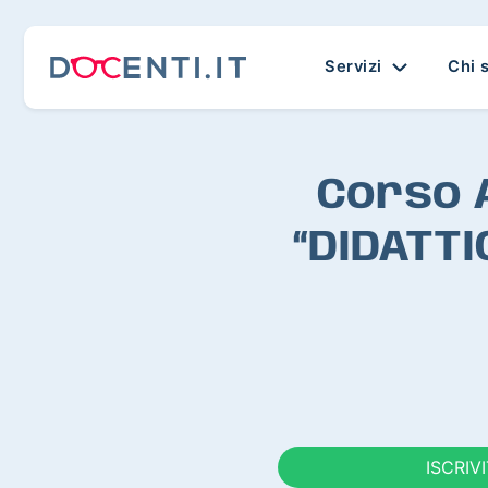
Servizi
Chi 
Corso 
“DIDATT
ISCRIV