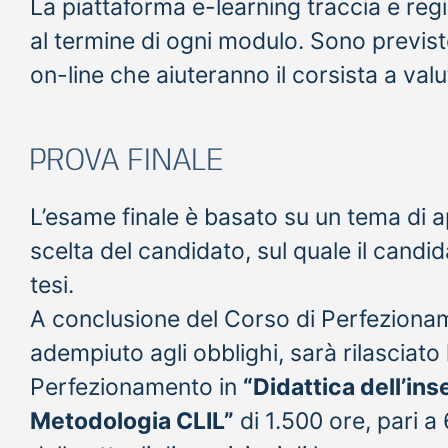
La piattaforma e-learning traccia e regis
al termine di ogni modulo. Sono previst
on-line che aiuteranno il corsista a val
PROVA FINALE
L’esame finale è basato su un tema di
scelta del candidato, sul quale il candi
tesi.
A conclusione del Corso di Perfezioname
adempiuto agli obblighi, sarà rilasciato 
Perfezionamento in
“Didattica dell’in
Metodologia CLIL”
di 1.500 ore, pari a 