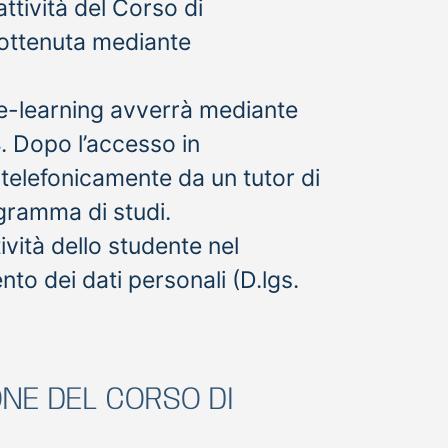
ttività del Corso di
 ottenuta mediante
 e-learning avverrà mediante
. Dopo l’accesso in
o telefonicamente da un tutor di
gramma di studi.
ività dello studente nel
nto dei dati personali (D.lgs.
ONE DEL CORSO DI