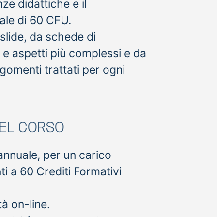
ze didattiche e il
ale di 60 CFU.
lide, da schede di
e aspetti più complessi e da
rgomenti trattati per ogni
DEL CORSO
annuale, per un carico
ti a 60 Crediti Formativi
à on-line.