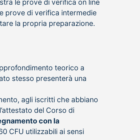
tra le prove di verifica on line
e prove di verifica intermedie
utare la propria preparazione.
 approfondimento teorico a
dato stesso presenterà una
nto, agli iscritti che abbiano
l’attestato del Corso di
segnamento con la
60 CFU utilizzabili ai sensi