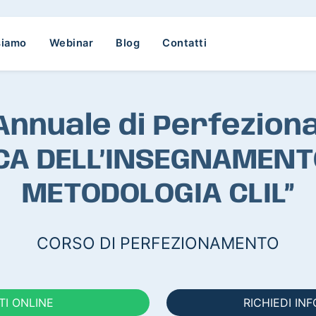
siamo
Webinar
Blog
Contatti
Annuale di Perfezion
ICA DELL’INSEGNAMENT
METODOLOGIA CLIL”
CORSO DI PERFEZIONAMENTO
ITI ONLINE
RICHIEDI IN