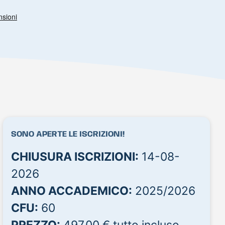
SONO APERTE LE ISCRIZIONI!
CHIUSURA ISCRIZIONI:
14-08-
2026
ANNO ACCADEMICO:
2025/2026
CFU:
60
PREZZO:
497,00 € tutto incluso