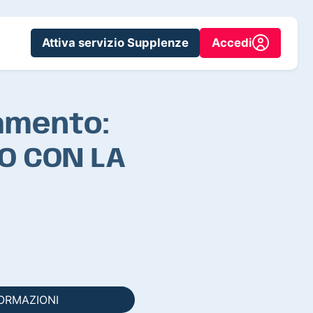
Attiva servizio Supplenze
Accedi
amento:
O CON LA
FORMAZIONI