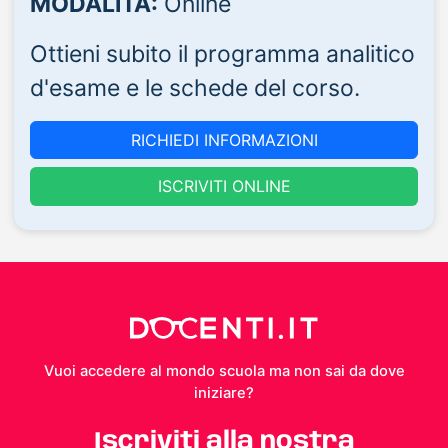
MODALITÀ:
Online
Ottieni subito il programma analitico
d'esame e le schede del corso.
RICHIEDI INFORMAZIONI
ISCRIVITI ONLINE
Vuoi accedere al mondo scuola ma non sai da dove
iniziare?
Iscriviti alla nostra