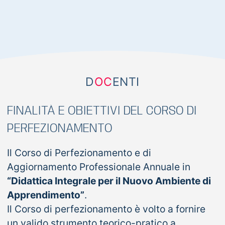
D
OC
ENTI
FINALITÀ E OBIETTIVI DEL CORSO DI
PERFEZIONAMENTO
Il Corso di Perfezionamento e di
Aggiornamento Professionale Annuale in
“Didattica Integrale per il Nuovo Ambiente di
Apprendimento”
.
Il Corso di perfezionamento è volto a fornire
un valido strumento teorico-pratico a