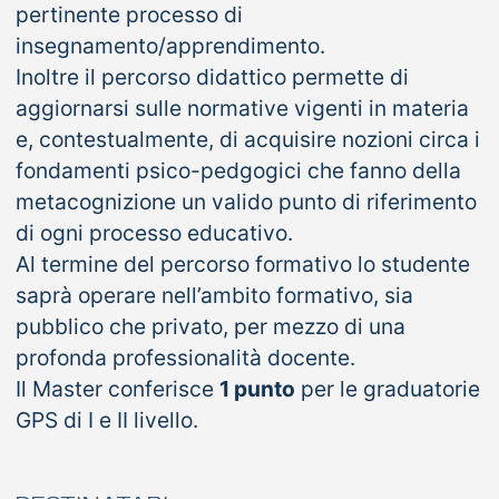
pertinente processo di
insegnamento/apprendimento.
Inoltre il percorso didattico permette di
aggiornarsi sulle normative vigenti in materia
e, contestualmente, di acquisire nozioni circa i
fondamenti psico-pedgogici che fanno della
metacognizione un valido punto di riferimento
di ogni processo educativo.
Al termine del percorso formativo lo studente
saprà operare nell’ambito formativo, sia
pubblico che privato, per mezzo di una
profonda professionalità docente.
Il Master conferisce
1 punto
per le graduatorie
GPS di I e II livello.