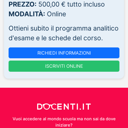
PREZZO:
500,00 € tutto incluso
MODALITÀ:
Online
Ottieni subito il programma analitico
d'esame e le schede del corso.
RICHIEDI INFORMAZIONI
ISCRIVITI ONLINE
Vuoi accedere al mondo scuola ma non sai da dove
iniziare?