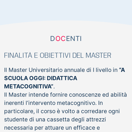
D
OC
ENTI
FINALITÀ E OBIETTIVI DEL MASTER
Il Master Universitario annuale di I livello in
“A
SCUOLA OGGI: DIDATTICA
METACOGNITIVA”
.
Il Master intende fornire conoscenze ed abilità
inerenti l’intervento metacognitivo. In
particolare, il corso è volto a corredare ogni
studente di una cassetta degli attrezzi
necessaria per attuare un efficace e