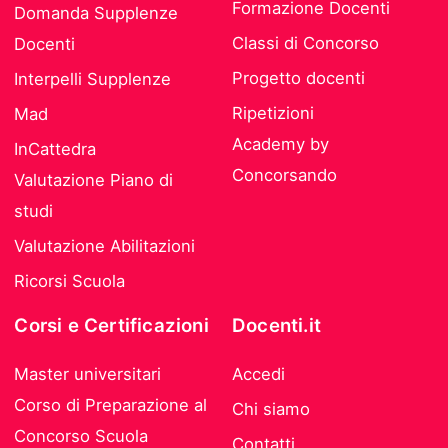
Formazione Docenti
Domanda Supplenze
Classi di Concorso
Docenti
Progetto docenti
Interpelli Supplenze
Ripetizioni
Mad
Academy by
InCattedra
Concorsando
Valutazione Piano di
studi
Valutazione Abilitazioni
Ricorsi Scuola
Corsi e Certificazioni
Docenti.it
Master universitari
Accedi
Corso di Preparazione al
Chi siamo
Concorso Scuola
Contatti