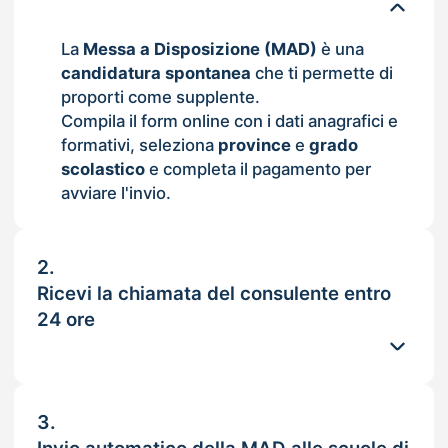
La
Messa a Disposizione (MAD)
è una
candidatura spontanea
che ti permette di
proporti come supplente.
Compila il form online con i dati anagrafici e
formativi, seleziona
province
e
grado
scolastico
e completa il pagamento per
avviare l'invio.
2.
Ricevi la chiamata del consulente entro
24 ore
3.