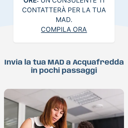
ORE:
UN CONSULENTE TI
CONTATTERÀ PER LA TUA
MAD.
COMPILA ORA
Invia la tua MAD a Acquafredda
in pochi passaggi