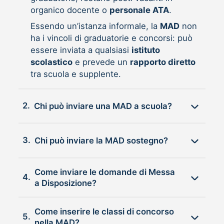
organico docente o
personale ATA
.
Essendo un’istanza informale, la
MAD
non
ha i vincoli di graduatorie e concorsi: può
essere inviata a qualsiasi
istituto
scolastico
e prevede un
rapporto diretto
tra scuola e supplente.
2.
Chi può inviare una MAD a scuola?
3.
Chi può inviare la MAD sostegno?
Come inviare le domande di Messa
4.
a Disposizione?
Come inserire le classi di concorso
5.
nella MAD?