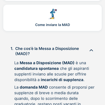
Come inviare la MAD
1.
Che cos’è la Messa a Disposizione
(MAD)?
La
Messa a Disposizione (MAD)
è una
candidatura spontanea
che gli aspiranti
supplenti inviano alle scuole per offrire
disponibilità a
incarichi di supplenza
.
La
domanda MAD
consente di proporsi per
supplenze di breve o media durata
quando, dopo lo scorrimento delle
graduatorie, restano posti vacanti in