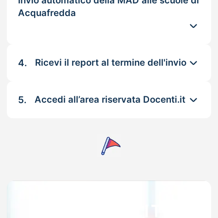
Invio automatico della MAD alle scuole di
Acquafredda
4.
Ricevi il report al termine dell'invio
5.
Accedi all’area riservata Docenti.it