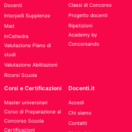
Classi di Concorso
Docenti
Progetto docenti
Interpelli Supplenze
Ripetizioni
Mad
Academy by
InCattedra
Concorsando
Valutazione Piano di
studi
Valutazione Abilitazioni
Ricorsi Scuola
Corsi e Certificazioni
Docenti.it
Master universitari
Accedi
Corso di Preparazione al
Chi siamo
Concorso Scuola
Contatti
Certificazioni