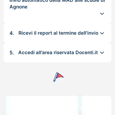
Invio automatico della MAD alle scuole di
Agnone
4.
Ricevi il report al termine dell'invio
5.
Accedi all’area riservata Docenti.it