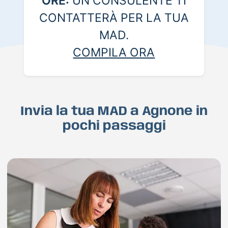
ORE:
UN CONSULENTE TI
CONTATTERÀ PER LA TUA
MAD.
COMPILA ORA
Invia la tua MAD a Agnone in
pochi passaggi