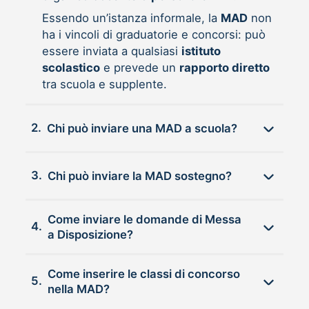
Essendo un’istanza informale, la
MAD
non
ha i vincoli di graduatorie e concorsi: può
essere inviata a qualsiasi
istituto
scolastico
e prevede un
rapporto diretto
tra scuola e supplente.
2.
Chi può inviare una MAD a scuola?
3.
Chi può inviare la MAD sostegno?
Come inviare le domande di Messa
4.
a Disposizione?
Come inserire le classi di concorso
5.
nella MAD?