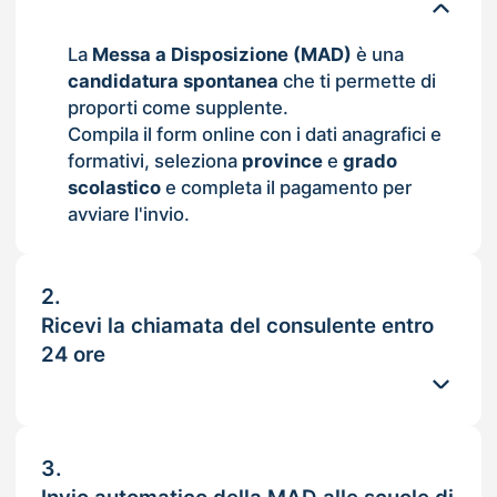
La
Messa a Disposizione (MAD)
è una
candidatura spontanea
che ti permette di
proporti come supplente.
Compila il form online con i dati anagrafici e
formativi, seleziona
province
e
grado
scolastico
e completa il pagamento per
avviare l'invio.
2.
Ricevi la chiamata del consulente entro
24 ore
3.