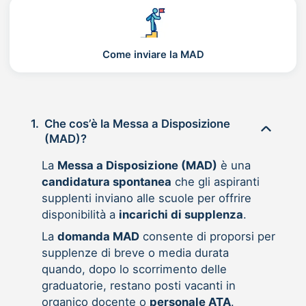
Come inviare la MAD
1.
Che cos’è la Messa a Disposizione
(MAD)?
La
Messa a Disposizione (MAD)
è una
candidatura spontanea
che gli aspiranti
supplenti inviano alle scuole per offrire
disponibilità a
incarichi di supplenza
.
La
domanda MAD
consente di proporsi per
supplenze di breve o media durata
quando, dopo lo scorrimento delle
graduatorie, restano posti vacanti in
organico docente o
personale ATA
.