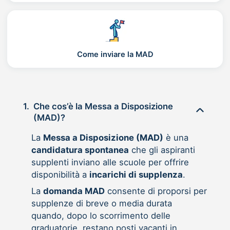
Come inviare la MAD
1.
Che cos’è la Messa a Disposizione
(MAD)?
La
Messa a Disposizione (MAD)
è una
candidatura spontanea
che gli aspiranti
supplenti inviano alle scuole per offrire
disponibilità a
incarichi di supplenza
.
La
domanda MAD
consente di proporsi per
supplenze di breve o media durata
quando, dopo lo scorrimento delle
graduatorie, restano posti vacanti in