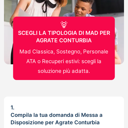
SCEGLI LA TIPOLOGIA DI MAD PER
AGRATE CONTURBIA
Mad Classica, Sostegno, Personale
ATA o Recuperi estivi: scegli la
soluzione più adatta.
1.
Compila la tua domanda di Messa a
Disposizione per Agrate Conturbia