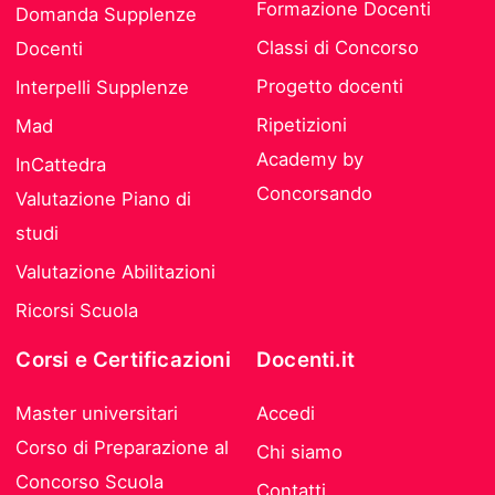
Formazione Docenti
Domanda Supplenze
Classi di Concorso
Docenti
Progetto docenti
Interpelli Supplenze
Ripetizioni
Mad
Academy by
InCattedra
Concorsando
Valutazione Piano di
studi
Valutazione Abilitazioni
Ricorsi Scuola
Corsi e Certificazioni
Docenti.it
Master universitari
Accedi
Corso di Preparazione al
Chi siamo
Concorso Scuola
Contatti