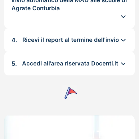
Invio automatico della MAD alle scuole di
Agrate Conturbia
4.
Ricevi il report al termine dell'invio
5.
Accedi all’area riservata Docenti.it