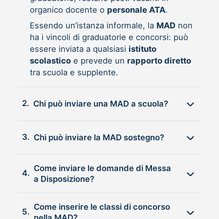
organico docente o
personale ATA
.
Essendo un’istanza informale, la
MAD
non
ha i vincoli di graduatorie e concorsi: può
essere inviata a qualsiasi
istituto
scolastico
e prevede un
rapporto diretto
tra scuola e supplente.
2.
Chi può inviare una MAD a scuola?
3.
Chi può inviare la MAD sostegno?
Come inviare le domande di Messa
4.
a Disposizione?
Come inserire le classi di concorso
5.
nella MAD?