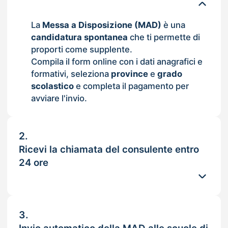
La
Messa a Disposizione (MAD)
è una
candidatura spontanea
che ti permette di
proporti come supplente.
Compila il form online con i dati anagrafici e
formativi, seleziona
province
e
grado
scolastico
e completa il pagamento per
avviare l'invio.
2.
Ricevi la chiamata del consulente entro
24 ore
3.