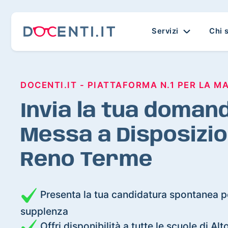
Servizi
Chi 
DOCENTI.IT - PIATTAFORMA N.1 PER LA M
Invia la tua domand
Messa a Disposizio
Reno Terme
Presenta la tua candidatura spontanea pe
supplenza
Offri disponibilità a tutte le scuole di A