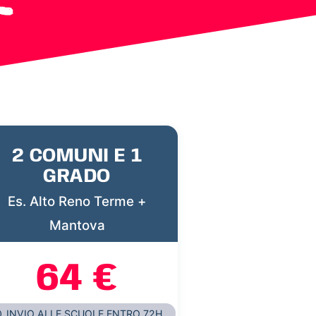
2 COMUNI E 1
GRADO
Es. Alto Reno Terme +
Mantova
64 €
INVIO ALLE SCUOLE ENTRO 72H