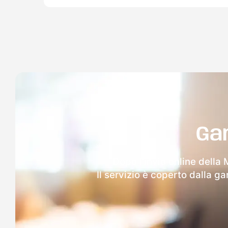
Ga
Dopo l'invio online della
Il servizio è coperto dalla g