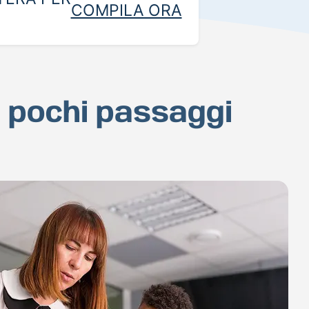
COMPILA ORA
n pochi passaggi