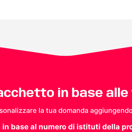
pacchetto in base alle
personalizzare la tua domanda aggiungendo
a in base al numero di istituti della pr