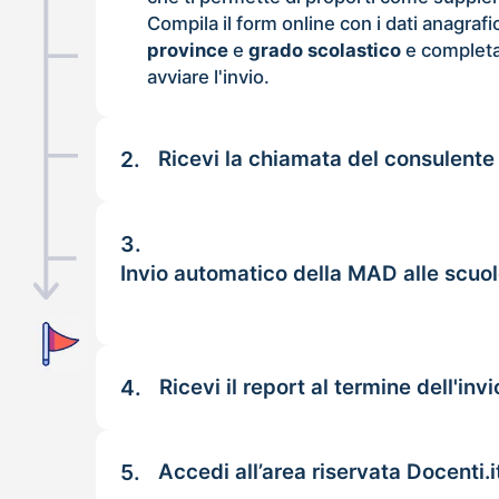
Compila il form online con i dati anagrafi
province
e
grado scolastico
e completa
avviare l'invio.
2.
Ricevi la chiamata del consulente
3.
Invio automatico della MAD alle scuo
4.
Ricevi il report al termine dell'invi
5.
Accedi all’area riservata Docenti.i