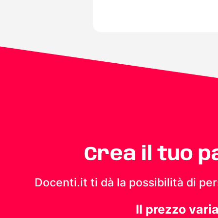
Crea il tuo 
Docenti.it ti dà la possibilità di 
Il prezzo vari