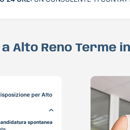
D a Alto Reno Terme i
isposizione per Alto
candidatura spontanea
nte.