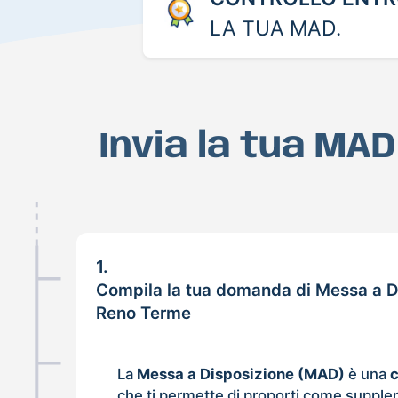
LA TUA MAD.
Invia la tua MA
1.
Compila la tua domanda di Messa a D
Reno Terme
La
Messa a Disposizione (MAD)
è una
che ti permette di proporti come supple