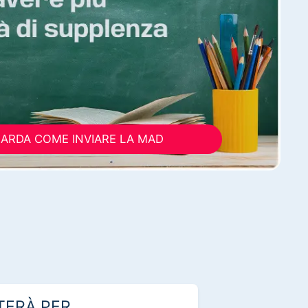
ARDA COME INVIARE LA MAD
TERÀ PER