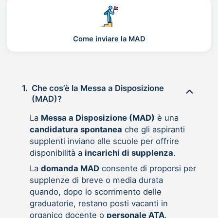
Come inviare la MAD
1.
Che cos’è la Messa a Disposizione
(MAD)?
La
Messa a Disposizione (MAD)
è una
candidatura spontanea
che gli aspiranti
supplenti inviano alle scuole per offrire
disponibilità a
incarichi di supplenza
.
La
domanda MAD
consente di proporsi per
supplenze di breve o media durata
quando, dopo lo scorrimento delle
graduatorie, restano posti vacanti in
organico docente o
personale ATA
.