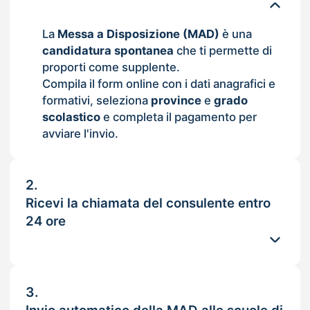
La
Messa a Disposizione (MAD)
è una
candidatura spontanea
che ti permette di
proporti come supplente.
Compila il form online con i dati anagrafici e
formativi, seleziona
province
e
grado
scolastico
e completa il pagamento per
avviare l'invio.
2.
Ricevi la chiamata del consulente entro
24 ore
3.