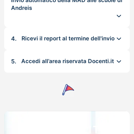
Invio automatico della MAD alle scuole di
Andreis
4.
Ricevi il report al termine dell'invio
5.
Accedi all’area riservata Docenti.it