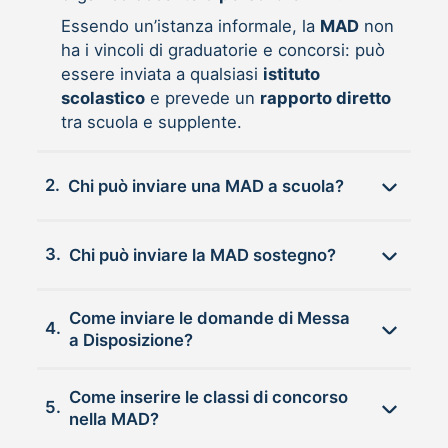
Essendo un’istanza informale, la
MAD
non
ha i vincoli di graduatorie e concorsi: può
essere inviata a qualsiasi
istituto
scolastico
e prevede un
rapporto diretto
tra scuola e supplente.
2.
Chi può inviare una MAD a scuola?
3.
Chi può inviare la MAD sostegno?
Come inviare le domande di Messa
4.
a Disposizione?
Come inserire le classi di concorso
5.
nella MAD?