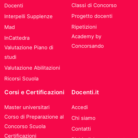
Classi di Concorso
Docenti
Progetto docenti
Interpelli Supplenze
Ripetizioni
Mad
Academy by
InCattedra
Concorsando
Valutazione Piano di
studi
Valutazione Abilitazioni
Ricorsi Scuola
Corsi e Certificazioni
Docenti.it
Master universitari
Accedi
Corso di Preparazione al
Chi siamo
Concorso Scuola
Contatti
Certificazioni