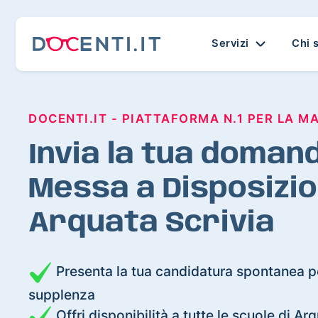
Servizi
Chi 
DOCENTI.IT - PIATTAFORMA N.1 PER LA M
Invia la tua domand
Messa a Disposizio
Arquata Scrivia
Presenta la tua candidatura spontanea pe
supplenza
Offri disponibilità a tutte le scuole di Ar