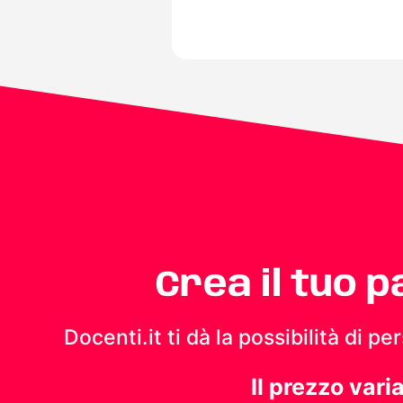
Crea il tuo 
Docenti.it ti dà la possibilità di 
Il prezzo vari