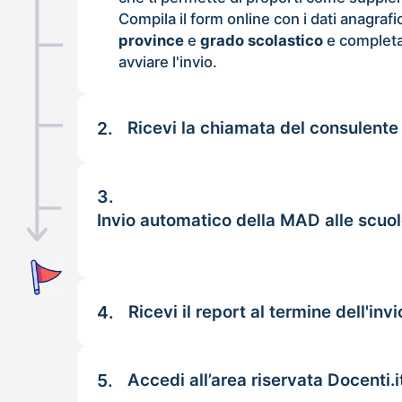
Compila il form online con i dati anagrafi
province
e
grado scolastico
e completa
avviare l'invio.
2.
Ricevi la chiamata del consulente
3.
Invio automatico della MAD alle scuol
4.
Ricevi il report al termine dell'invi
5.
Accedi all’area riservata Docenti.i