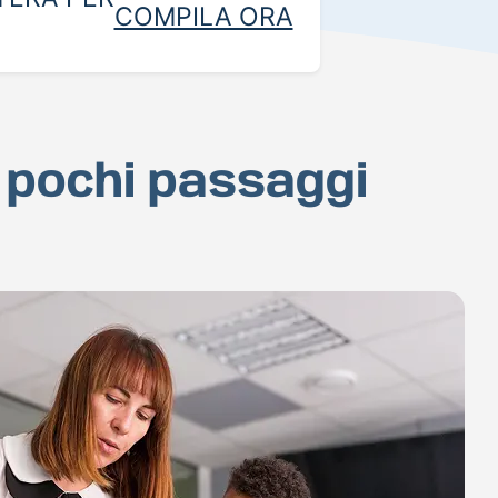
COMPILA ORA
n pochi passaggi