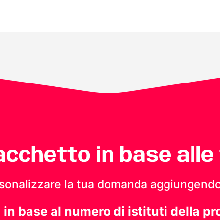
pacchetto in base alle
personalizzare la tua domanda aggiungendo
a in base al numero di istituti della pr