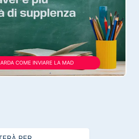
ARDA COME INVIARE LA MAD
TERÀ PER