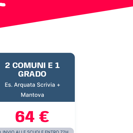
2 COMUNI E 1
GRADO
Es. Arquata Scrivia +
Mantova
64 €
INVIO ALLE SCUOLE ENTRO 72H