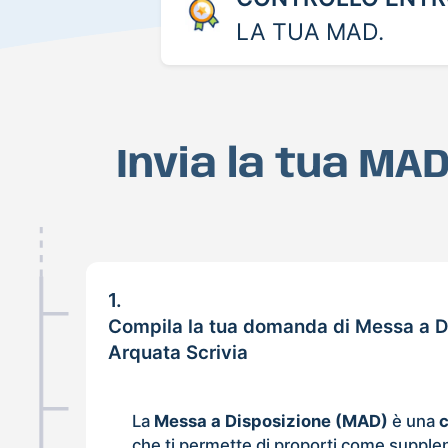
LA TUA MAD.
Invia la tua MA
1.
Compila la tua domanda di Messa a D
Arquata Scrivia
La
Messa a Disposizione (MAD)
è una
che ti permette di proporti come supple