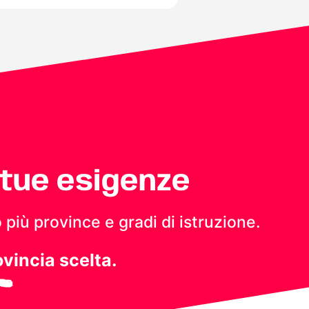
 tue esigenze
 più province e gradi di istruzione.
ovincia scelta.