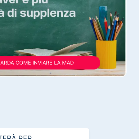
ARDA COME INVIARE LA MAD
TERÀ PER