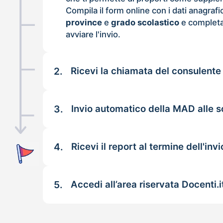
Compila il form online con i dati anagrafi
province
e
grado scolastico
e completa
avviare l'invio.
2.
Ricevi la chiamata del consulente
3.
Invio automatico della MAD alle sc
4.
Ricevi il report al termine dell'invi
5.
Accedi all’area riservata Docenti.i