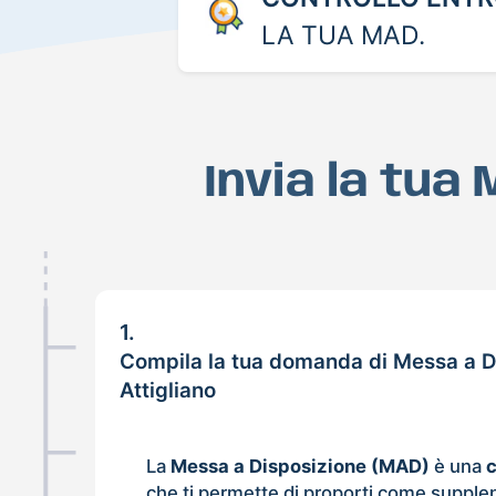
LA TUA MAD.
Invia la tua
1.
Compila la tua domanda di Messa a D
Attigliano
La
Messa a Disposizione (MAD)
è una
che ti permette di proporti come supple