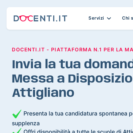
Servizi
Chi 
DOCENTI.IT - PIATTAFORMA N.1 PER LA M
Invia la tua domand
Messa a Disposizio
Attigliano
Presenta la tua candidatura spontanea pe
supplenza
Offri disponibilità a tutte le scuole di Att