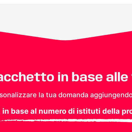
pacchetto in base alle
personalizzare la tua domanda aggiungendo
a in base al numero di istituti della pr