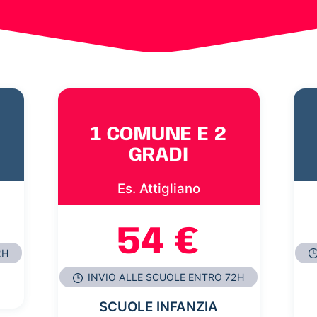
1 COMUNE E 2
GRADI
Es. Attigliano
54 €
2H
INVIO ALLE SCUOLE ENTRO 72H
SCUOLE INFANZIA