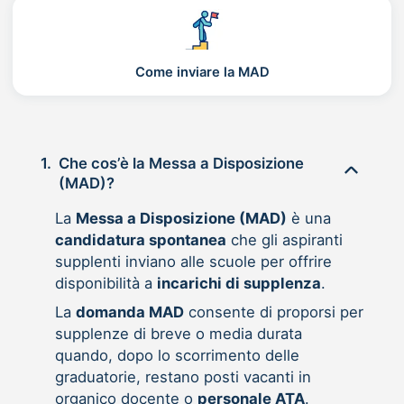
Come inviare la MAD
1.
Che cos’è la Messa a Disposizione
(MAD)?
La
Messa a Disposizione (MAD)
è una
candidatura spontanea
che gli aspiranti
supplenti inviano alle scuole per offrire
disponibilità a
incarichi di supplenza
.
La
domanda MAD
consente di proporsi per
supplenze di breve o media durata
quando, dopo lo scorrimento delle
graduatorie, restano posti vacanti in
organico docente o
personale ATA
.