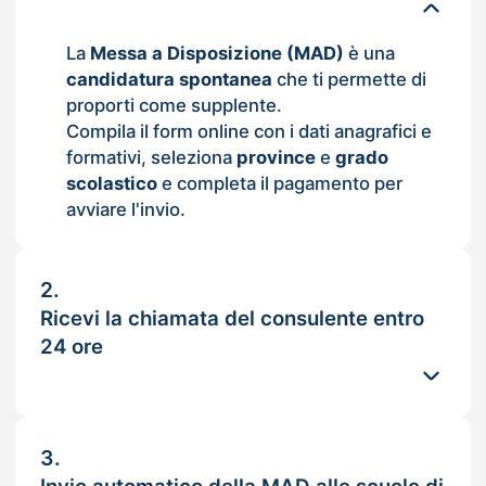
La
Messa a Disposizione (MAD)
è una
candidatura spontanea
che ti permette di
proporti come supplente.
Compila il form online con i dati anagrafici e
formativi, seleziona
province
e
grado
scolastico
e completa il pagamento per
avviare l'invio.
2.
Ricevi la chiamata del consulente entro
24 ore
3.