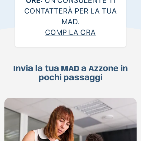
ORE:
UN CONSULENTE TI
CONTATTERÀ PER LA TUA
MAD.
COMPILA ORA
Invia la tua MAD a Azzone in
pochi passaggi