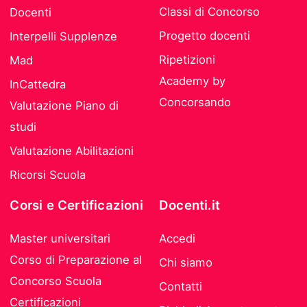
Classi di Concorso
Docenti
Progetto docenti
Interpelli Supplenze
Ripetizioni
Mad
Academy by
InCattedra
Concorsando
Valutazione Piano di
studi
Valutazione Abilitazioni
Ricorsi Scuola
Corsi e Certificazioni
Docenti.it
Master universitari
Accedi
Corso di Preparazione al
Chi siamo
Concorso Scuola
Contatti
Certificazioni