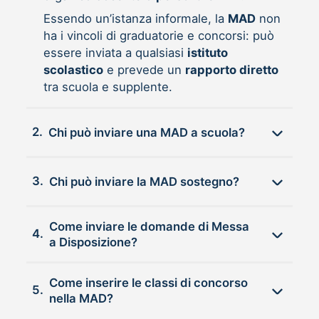
Essendo un’istanza informale, la
MAD
non
ha i vincoli di graduatorie e concorsi: può
essere inviata a qualsiasi
istituto
scolastico
e prevede un
rapporto diretto
tra scuola e supplente.
2.
Chi può inviare una MAD a scuola?
3.
Chi può inviare la MAD sostegno?
Come inviare le domande di Messa
4.
a Disposizione?
Come inserire le classi di concorso
5.
nella MAD?