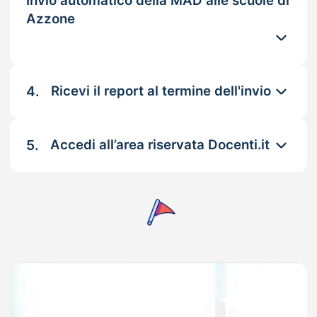
Invio automatico della MAD alle scuole di
Azzone
4.
Ricevi il report al termine dell'invio
5.
Accedi all’area riservata Docenti.it