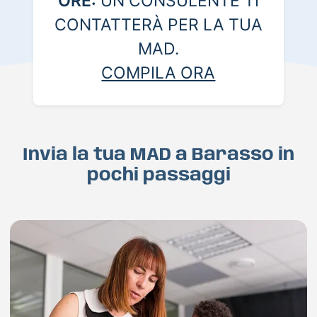
ORE:
UN CONSULENTE TI
CONTATTERÀ PER LA TUA
MAD.
COMPILA ORA
Invia la tua MAD a Barasso in
pochi passaggi