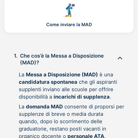
Come inviare la MAD
1.
Che cos’è la Messa a Disposizione
(MAD)?
La
Messa a Disposizione (MAD)
è una
candidatura spontanea
che gli aspiranti
supplenti inviano alle scuole per offrire
disponibilità a
incarichi di supplenza
.
La
domanda MAD
consente di proporsi per
supplenze di breve o media durata
quando, dopo lo scorrimento delle
graduatorie, restano posti vacanti in
organico docente o
personale ATA
.