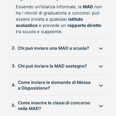
Essendo un’istanza informale, la
MAD
non
ha i vincoli di graduatorie e concorsi: può
essere inviata a qualsiasi
istituto
scolastico
e prevede un
rapporto diretto
tra scuola e supplente.
2.
Chi può inviare una MAD a scuola?
3.
Chi può inviare la MAD sostegno?
Come inviare le domande di Messa
4.
a Disposizione?
Come inserire le classi di concorso
5.
nella MAD?