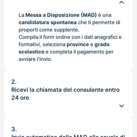
La
Messa a Disposizione (MAD)
è una
candidatura spontanea
che ti permette di
proporti come supplente.
Compila il form online con i dati anagrafici e
formativi, seleziona
province
e
grado
scolastico
e completa il pagamento per
avviare l'invio.
2.
Ricevi la chiamata del consulente entro
24 ore
3.