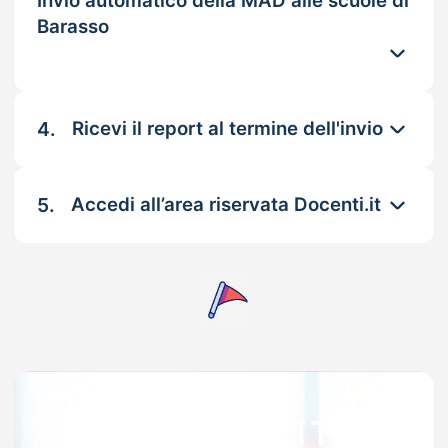
Invio automatico della MAD alle scuole di
Barasso
4.
Ricevi il report al termine dell'invio
5.
Accedi all’area riservata Docenti.it