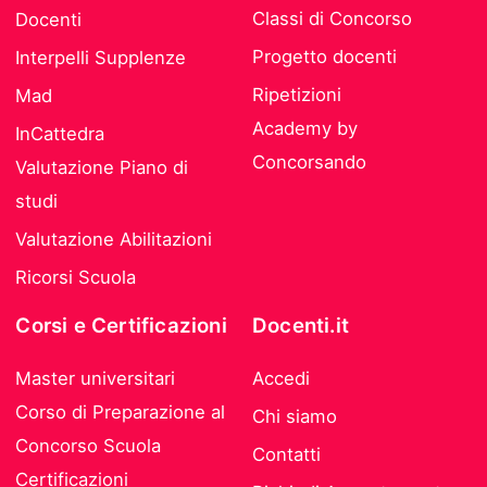
Classi di Concorso
Docenti
Progetto docenti
Interpelli Supplenze
Ripetizioni
Mad
Academy by
InCattedra
Concorsando
Valutazione Piano di
studi
Valutazione Abilitazioni
Ricorsi Scuola
Corsi e Certificazioni
Docenti.it
Master universitari
Accedi
Corso di Preparazione al
Chi siamo
Concorso Scuola
Contatti
Certificazioni