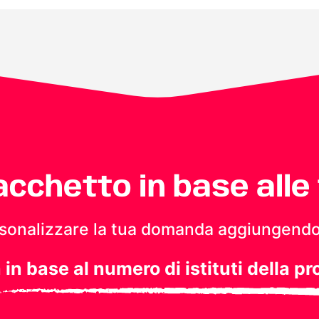
pacchetto in base alle
personalizzare la tua domanda aggiungendo
a in base al numero di istituti della pr