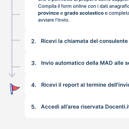
Compila il form online con i dati anagrafi
province
e
grado scolastico
e completa
avviare l'invio.
2.
Ricevi la chiamata del consulente
3.
Invio automatico della MAD alle s
4.
Ricevi il report al termine dell'invi
5.
Accedi all’area riservata Docenti.i