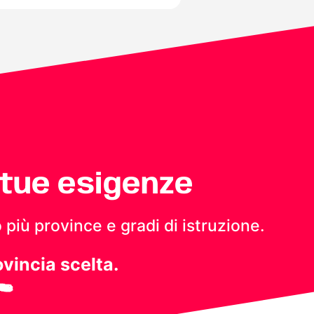
 tue esigenze
 più province e gradi di istruzione.
ovincia scelta.