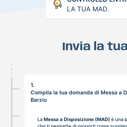
LA TUA MAD.
Invia la t
1.
Compila la tua domanda di Messa a D
Barzio
La
Messa a Disposizione (MAD)
è una
che ti permette di proporti come supple