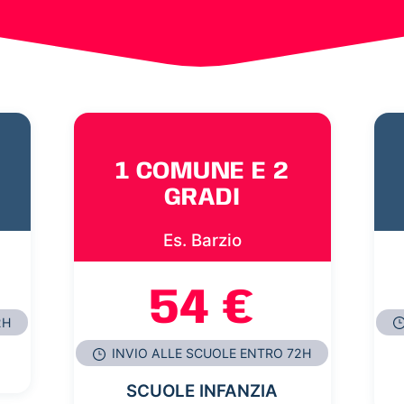
1 COMUNE E 2
GRADI
Es. Barzio
54 €
2H
INVIO ALLE SCUOLE ENTRO 72H
SCUOLE INFANZIA