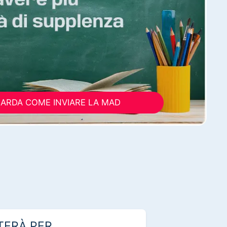
ARDA COME INVIARE LA MAD
TERÀ PER