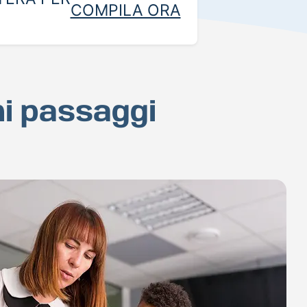
COMPILA ORA
hi passaggi