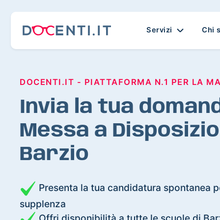
Servizi
Chi 
DOCENTI.IT - PIATTAFORMA N.1 PER LA M
Invia la tua domand
Messa a Disposizio
Barzio
Presenta la tua candidatura spontanea pe
supplenza
Offri disponibilità a tutte le scuole di Bar