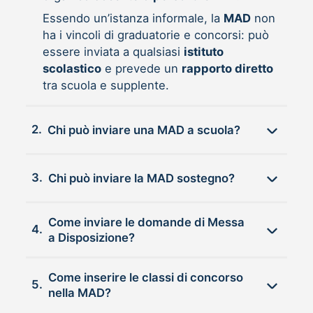
Essendo un’istanza informale, la
MAD
non
ha i vincoli di graduatorie e concorsi: può
essere inviata a qualsiasi
istituto
scolastico
e prevede un
rapporto diretto
tra scuola e supplente.
2.
Chi può inviare una MAD a scuola?
3.
Chi può inviare la MAD sostegno?
Come inviare le domande di Messa
4.
a Disposizione?
Come inserire le classi di concorso
5.
nella MAD?