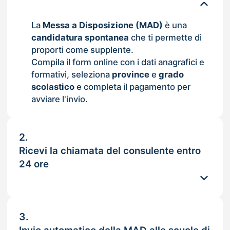
La
Messa a Disposizione (MAD)
è una
candidatura spontanea
che ti permette di
proporti come supplente.
Compila il form online con i dati anagrafici e
formativi, seleziona
province
e
grado
scolastico
e completa il pagamento per
avviare l'invio.
2.
Ricevi la chiamata del consulente entro
24 ore
3.