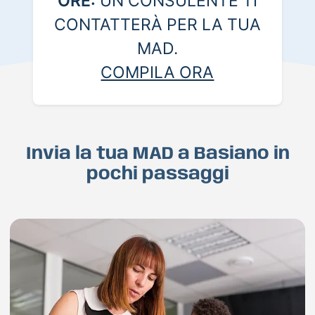
ORE:
UN CONSULENTE TI
CONTATTERÀ PER LA TUA
MAD.
COMPILA ORA
Invia la tua MAD a Basiano in
pochi passaggi