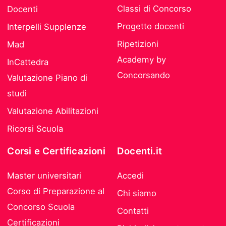
Classi di Concorso
Docenti
Progetto docenti
Interpelli Supplenze
Ripetizioni
Mad
Academy by
InCattedra
Concorsando
Valutazione Piano di
studi
Valutazione Abilitazioni
Ricorsi Scuola
Corsi e Certificazioni
Docenti.it
Master universitari
Accedi
Corso di Preparazione al
Chi siamo
Concorso Scuola
Contatti
Certificazioni