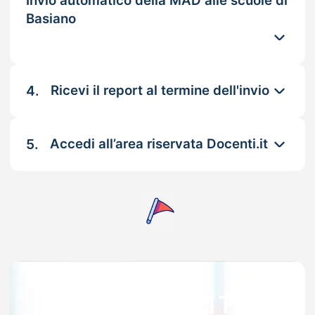
Invio automatico della MAD alle scuole di
Basiano
4.
Ricevi il report al termine dell'invio
5.
Accedi all’area riservata Docenti.it