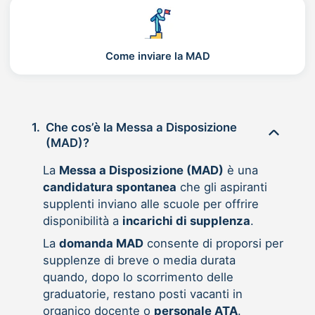
Come inviare la MAD
1.
Che cos’è la Messa a Disposizione
(MAD)?
La
Messa a Disposizione (MAD)
è una
candidatura spontanea
che gli aspiranti
supplenti inviano alle scuole per offrire
disponibilità a
incarichi di supplenza
.
La
domanda MAD
consente di proporsi per
supplenze di breve o media durata
quando, dopo lo scorrimento delle
graduatorie, restano posti vacanti in
organico docente o
personale ATA
.