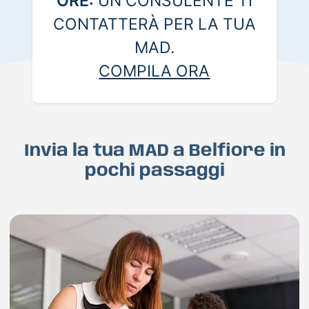
ORE:
UN CONSULENTE TI
CONTATTERÀ PER LA TUA
MAD.
COMPILA ORA
Invia la tua MAD a Belfiore in
pochi passaggi