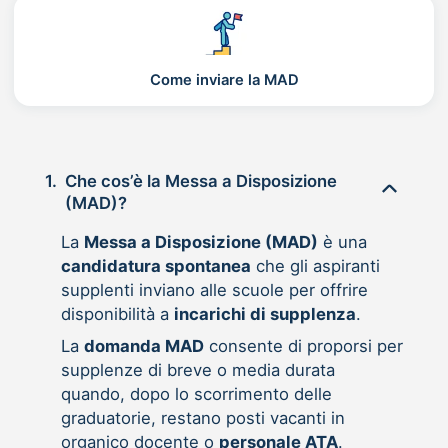
Come inviare la MAD
1.
Che cos’è la Messa a Disposizione
(MAD)?
La
Messa a Disposizione (MAD)
è una
candidatura spontanea
che gli aspiranti
supplenti inviano alle scuole per offrire
disponibilità a
incarichi di supplenza
.
La
domanda MAD
consente di proporsi per
supplenze di breve o media durata
quando, dopo lo scorrimento delle
graduatorie, restano posti vacanti in
organico docente o
personale ATA
.