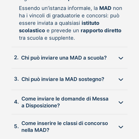
Essendo un’istanza informale, la
MAD
non
ha i vincoli di graduatorie e concorsi: può
essere inviata a qualsiasi
istituto
scolastico
e prevede un
rapporto diretto
tra scuola e supplente.
2.
Chi può inviare una MAD a scuola?
3.
Chi può inviare la MAD sostegno?
Come inviare le domande di Messa
4.
a Disposizione?
Come inserire le classi di concorso
5.
nella MAD?