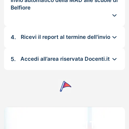
Invio automatico della MAD alle scuole di
Belfiore
4.
Ricevi il report al termine dell'invio
5.
Accedi all’area riservata Docenti.it