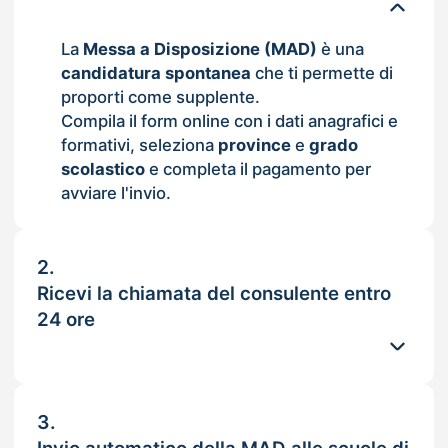
La
Messa a Disposizione (MAD)
è una
candidatura spontanea
che ti permette di
proporti come supplente.
Compila il form online con i dati anagrafici e
formativi, seleziona
province
e
grado
scolastico
e completa il pagamento per
avviare l'invio.
2.
Ricevi la chiamata del consulente entro
24 ore
3.