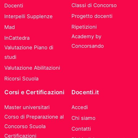
Classi di Concorso
Docenti
Progetto docenti
Interpelli Supplenze
Ripetizioni
Mad
Academy by
InCattedra
Concorsando
Valutazione Piano di
studi
Valutazione Abilitazioni
Ricorsi Scuola
Corsi e Certificazioni
Docenti.it
Master universitari
Accedi
Corso di Preparazione al
Chi siamo
Concorso Scuola
Contatti
Certificazioni