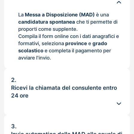
La
Messa a Disposizione (MAD)
è una
candidatura spontanea
che ti permette di
proporti come supplente.
Compila il form online con i dati anagrafici e
formativi, seleziona
province
e
grado
scolastico
e completa il pagamento per
avviare l'invio.
2.
Ricevi la chiamata del consulente entro
24 ore
3.