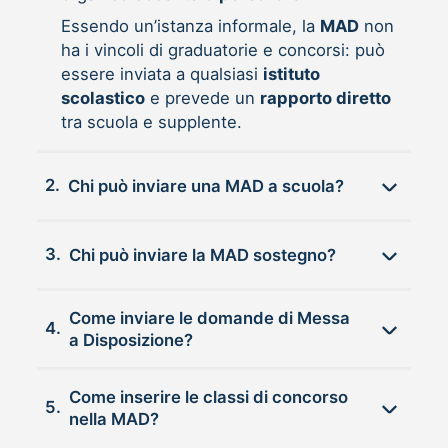
Essendo un’istanza informale, la
MAD
non
ha i vincoli di graduatorie e concorsi: può
essere inviata a qualsiasi
istituto
scolastico
e prevede un
rapporto diretto
tra scuola e supplente.
2.
Chi può inviare una MAD a scuola?
3.
Chi può inviare la MAD sostegno?
Come inviare le domande di Messa
4.
a Disposizione?
Come inserire le classi di concorso
5.
nella MAD?