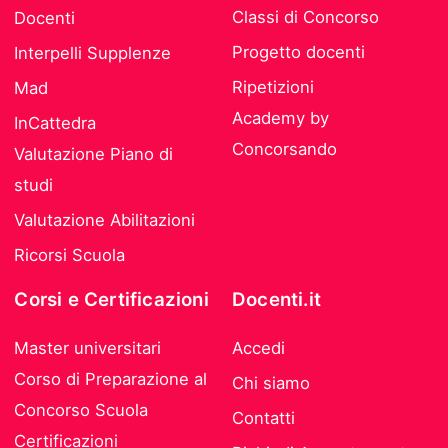
Classi di Concorso
Docenti
Progetto docenti
Interpelli Supplenze
Ripetizioni
Mad
Academy by
InCattedra
Concorsando
Valutazione Piano di
studi
Valutazione Abilitazioni
Ricorsi Scuola
Corsi e Certificazioni
Docenti.it
Master universitari
Accedi
Corso di Preparazione al
Chi siamo
Concorso Scuola
Contatti
Certificazioni