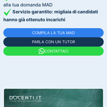
alla tua domanda MAD
Servizio garantito: migliaia di candidati
hanno già ottenuto incarichi
COMPILA LA TUA MAD
PARLA CON UN TUTOR
CONTATTACI