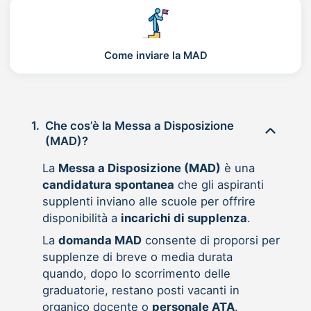
Come inviare la MAD
1.
Che cos’è la Messa a Disposizione
(MAD)?
La
Messa a Disposizione (MAD)
è una
candidatura spontanea
che gli aspiranti
supplenti inviano alle scuole per offrire
disponibilità a
incarichi di supplenza
.
La
domanda MAD
consente di proporsi per
supplenze di breve o media durata
quando, dopo lo scorrimento delle
graduatorie, restano posti vacanti in
organico docente o
personale ATA
.