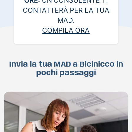
ORE:
UN CONSULENTE TI
CONTATTERÀ PER LA TUA
MAD.
COMPILA ORA
Invia la tua MAD a Bicinicco in
pochi passaggi