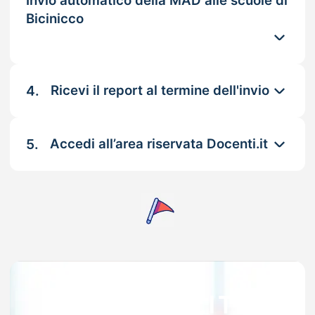
Invio automatico della MAD alle scuole di
Bicinicco
4.
Ricevi il report al termine dell'invio
5.
Accedi all’area riservata Docenti.it