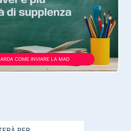
ARDA COME INVIARE LA MAD
TERÀ PER