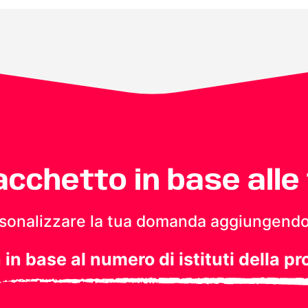
pacchetto in base alle
personalizzare la tua domanda aggiungendo
a in base al numero di istituti della pr