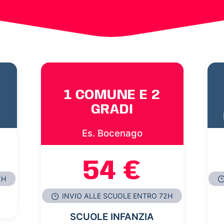
1 COMUNE E 2
GRADI
Es. Bocenago
54 €
2H
INVIO ALLE SCUOLE ENTRO 72H
SCUOLE INFANZIA