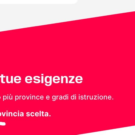
 tue esigenze
 più province e gradi di istruzione.
ovincia scelta.