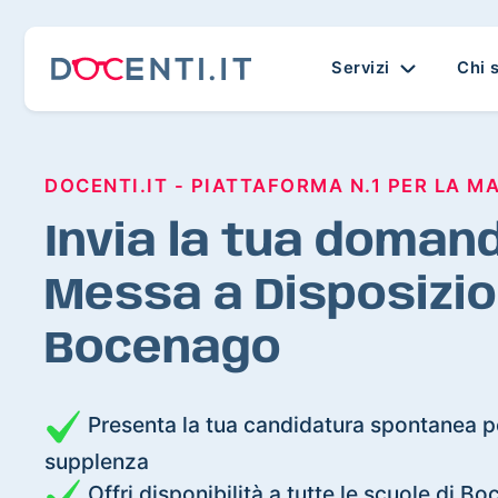
Servizi
Chi 
DOCENTI.IT - PIATTAFORMA N.1 PER LA M
Invia la tua domand
Messa a Disposizio
Bocenago
Presenta la tua candidatura spontanea pe
supplenza
Offri disponibilità a tutte le scuole di B