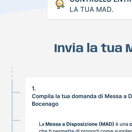
LA TUA MAD.
Invia la tua
1.
Compila la tua domanda di Messa a D
Bocenago
La
Messa a Disposizione (MAD)
è una
che ti permette di proporti come supple