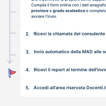
Compila il form online con i dati anagrafi
province
e
grado scolastico
e completa
avviare l'invio.
2.
Ricevi la chiamata del consulente
3.
Invio automatico della MAD alle 
4.
Ricevi il report al termine dell'invi
5.
Accedi all’area riservata Docenti.i