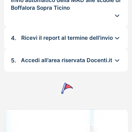
Invio automatico della MAD alle scuole di
Boffalora Sopra Ticino
4.
Ricevi il report al termine dell'invio
5.
Accedi all’area riservata Docenti.it