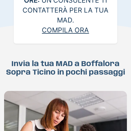
ORE:
UN CONSULENTE TI
CONTATTERÀ PER LA TUA
MAD.
COMPILA ORA
Invia la tua MAD a Boffalora
Sopra Ticino in pochi passaggi