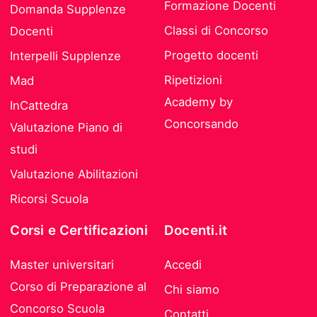
Formazione Docenti
Domanda Supplenze
Classi di Concorso
Docenti
Progetto docenti
Interpelli Supplenze
Ripetizioni
Mad
Academy by
InCattedra
Concorsando
Valutazione Piano di
studi
Valutazione Abilitazioni
Ricorsi Scuola
Corsi e Certificazioni
Docenti.it
Master universitari
Accedi
Corso di Preparazione al
Chi siamo
Concorso Scuola
Contatti