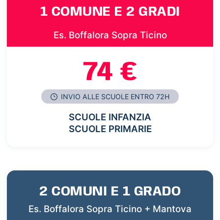
1 COMUNE E 2 GRADI
Es. Boffalora Sopra Ticino
74 €
INVIO ALLE SCUOLE ENTRO 72H
SCUOLE INFANZIA
SCUOLE PRIMARIE
2 COMUNI E 1 GRADO
Es. Boffalora Sopra Ticino + Mantova