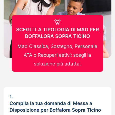
SCEGLI LA TIPOLOGIA DI MAD PER
BOFFALORA SOPRA TICINO
Mad Classica, Sostegno, Personale
ATA o Recuperi estivi: scegli la
soluzione più adatta.
1.
Compila la tua domanda di Messa a
Disposizione per Boffalora Sopra Ticino