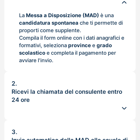
La
Messa a Disposizione (MAD)
è una
candidatura spontanea
che ti permette di
proporti come supplente.
Compila il form online con i dati anagrafici e
formativi, seleziona
province
e
grado
scolastico
e completa il pagamento per
avviare l'invio.
2.
Ricevi la chiamata del consulente entro
24 ore
3.