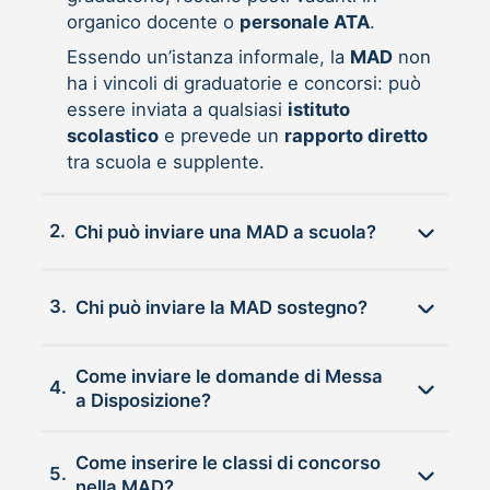
organico docente o
personale ATA
.
Essendo un’istanza informale, la
MAD
non
ha i vincoli di graduatorie e concorsi: può
essere inviata a qualsiasi
istituto
scolastico
e prevede un
rapporto diretto
tra scuola e supplente.
2.
Chi può inviare una MAD a scuola?
3.
Chi può inviare la MAD sostegno?
Come inviare le domande di Messa
4.
a Disposizione?
Come inserire le classi di concorso
5.
nella MAD?