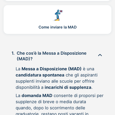
Come inviare la MAD
1.
Che cos’è la Messa a Disposizione
(MAD)?
La
Messa a Disposizione (MAD)
è una
candidatura spontanea
che gli aspiranti
supplenti inviano alle scuole per offrire
disponibilità a
incarichi di supplenza
.
La
domanda MAD
consente di proporsi per
supplenze di breve o media durata
quando, dopo lo scorrimento delle
graduatorie, restano posti vacanti in