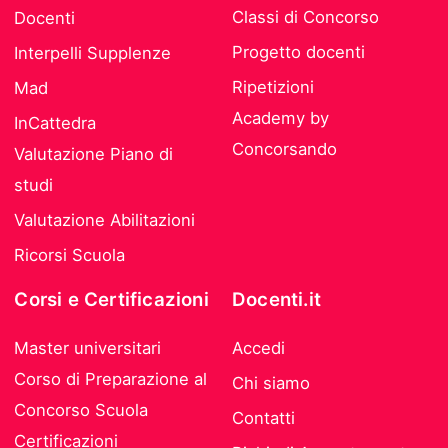
Classi di Concorso
Docenti
Progetto docenti
Interpelli Supplenze
Ripetizioni
Mad
Academy by
InCattedra
Concorsando
Valutazione Piano di
studi
Valutazione Abilitazioni
Ricorsi Scuola
Corsi e Certificazioni
Docenti.it
Master universitari
Accedi
Corso di Preparazione al
Chi siamo
Concorso Scuola
Contatti
Certificazioni