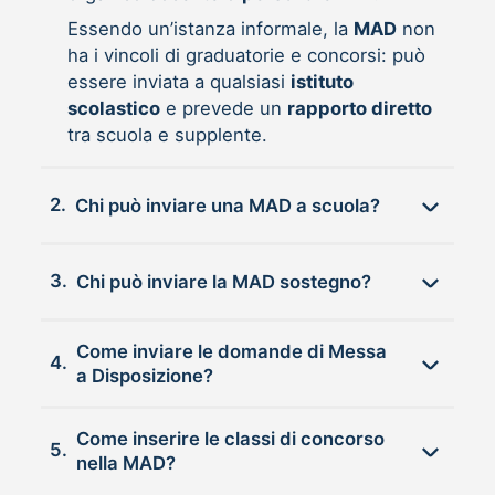
Essendo un’istanza informale, la
MAD
non
ha i vincoli di graduatorie e concorsi: può
essere inviata a qualsiasi
istituto
scolastico
e prevede un
rapporto diretto
tra scuola e supplente.
2.
Chi può inviare una MAD a scuola?
3.
Chi può inviare la MAD sostegno?
Come inviare le domande di Messa
4.
a Disposizione?
Come inserire le classi di concorso
5.
nella MAD?