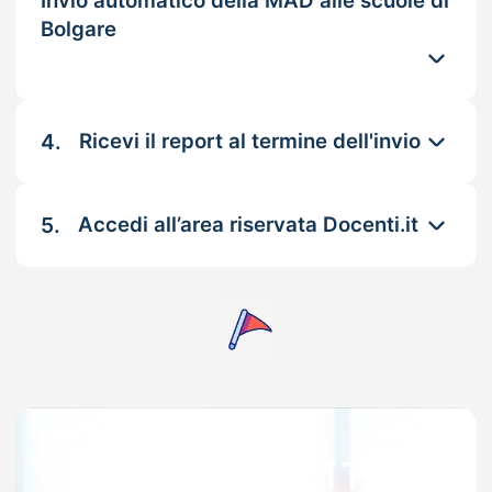
Invio automatico della MAD alle scuole di
Bolgare
4.
Ricevi il report al termine dell'invio
5.
Accedi all’area riservata Docenti.it