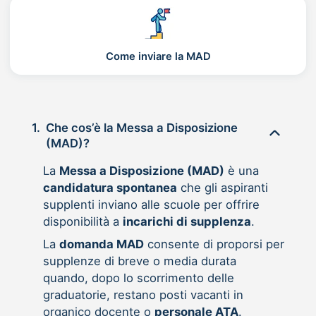
Come inviare la MAD
1.
Che cos’è la Messa a Disposizione
(MAD)?
La
Messa a Disposizione (MAD)
è una
candidatura spontanea
che gli aspiranti
supplenti inviano alle scuole per offrire
disponibilità a
incarichi di supplenza
.
La
domanda MAD
consente di proporsi per
supplenze di breve o media durata
quando, dopo lo scorrimento delle
graduatorie, restano posti vacanti in
organico docente o
personale ATA
.