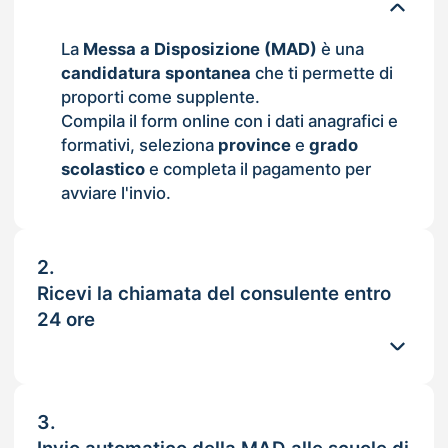
La
Messa a Disposizione (MAD)
è una
candidatura spontanea
che ti permette di
proporti come supplente.
Compila il form online con i dati anagrafici e
formativi, seleziona
province
e
grado
scolastico
e completa il pagamento per
avviare l'invio.
2.
Ricevi la chiamata del consulente entro
24 ore
3.