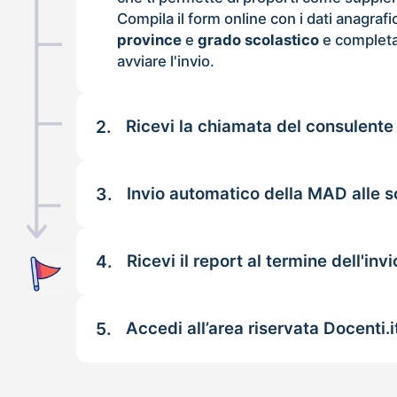
Compila il form online con i dati anagrafi
province
e
grado scolastico
e completa
avviare l'invio.
2.
Ricevi la chiamata del consulente
3.
Invio automatico della MAD alle s
4.
Ricevi il report al termine dell'invi
5.
Accedi all’area riservata Docenti.i