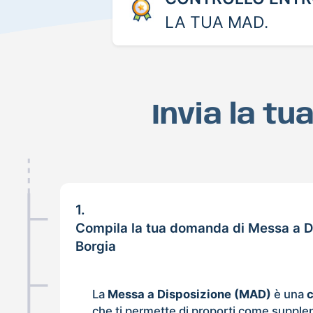
LA TUA MAD.
Invia la t
1.
Compila la tua domanda di Messa a D
Borgia
La
Messa a Disposizione (MAD)
è una
che ti permette di proporti come supple