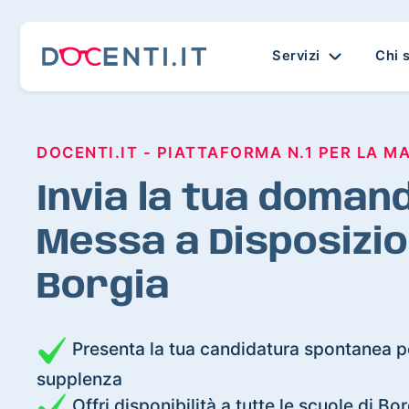
Servizi
Chi 
DOCENTI.IT - PIATTAFORMA N.1 PER LA M
Invia la tua domand
Messa a Disposizio
Borgia
Presenta la tua candidatura spontanea pe
supplenza
Offri disponibilità a tutte le scuole di Bo