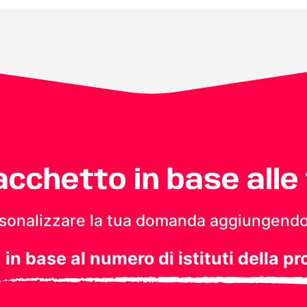
pacchetto in base alle
personalizzare la tua domanda aggiungendo
a in base al numero di istituti della pr