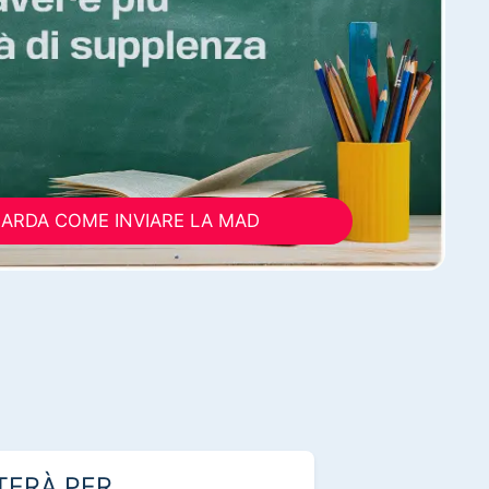
ARDA COME INVIARE LA MAD
TERÀ PER