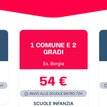
1 COMUNE E 2
GRADI
Es. Borgia
54 €
2H
INVIO ALLE SCUOLE ENTRO 72H
SCUOLE INFANZIA