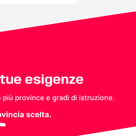
 tue esigenze
 più province e gradi di istruzione.
ovincia scelta.