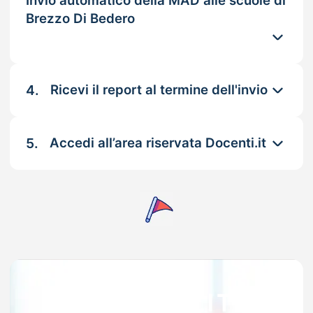
Invio automatico della MAD alle scuole di
Brezzo Di Bedero
4.
Ricevi il report al termine dell'invio
5.
Accedi all’area riservata Docenti.it