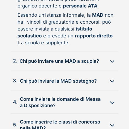
organico docente o
personale ATA
.
Essendo un’istanza informale, la
MAD
non
ha i vincoli di graduatorie e concorsi: può
essere inviata a qualsiasi
istituto
scolastico
e prevede un
rapporto diretto
tra scuola e supplente.
2.
Chi può inviare una MAD a scuola?
3.
Chi può inviare la MAD sostegno?
Come inviare le domande di Messa
4.
a Disposizione?
Come inserire le classi di concorso
5.
nella MAD?