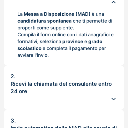
La
Messa a Disposizione (MAD)
è una
candidatura spontanea
che ti permette di
proporti come supplente.
Compila il form online con i dati anagrafici e
formativi, seleziona
province
e
grado
scolastico
e completa il pagamento per
avviare l'invio.
2.
Ricevi la chiamata del consulente entro
24 ore
3.