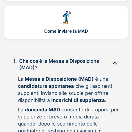
Come inviare la MAD
1.
Che cos’è la Messa a Disposizione
(MAD)?
La
Messa a Disposizione (MAD)
è una
candidatura spontanea
che gli aspiranti
supplenti inviano alle scuole per offrire
disponibilità a
incarichi di supplenza
.
La
domanda MAD
consente di proporsi per
supplenze di breve o media durata
quando, dopo lo scorrimento delle
graduatorie, restano posti vacanti in