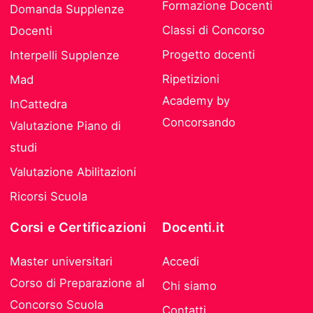
Formazione Docenti
Domanda Supplenze
Classi di Concorso
Docenti
Progetto docenti
Interpelli Supplenze
Ripetizioni
Mad
Academy by
InCattedra
Concorsando
Valutazione Piano di
studi
Valutazione Abilitazioni
Ricorsi Scuola
Corsi e Certificazioni
Docenti.it
Master universitari
Accedi
Corso di Preparazione al
Chi siamo
Concorso Scuola
Contatti