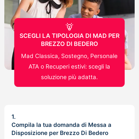
SCEGLI LA TIPOLOGIA DI MAD PER
BREZZO DI BEDERO
Mad Classica, Sostegno, Personale
ATA o Recuperi estivi: scegli la
soluzione più adatta.
1.
Compila la tua domanda di Messa a
Disposizione per Brezzo Di Bedero