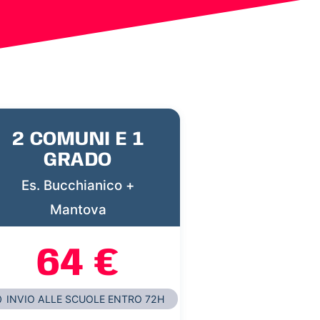
2 COMUNI E 1
GRADO
Es. Bucchianico +
Mantova
64 €
INVIO ALLE SCUOLE ENTRO 72H