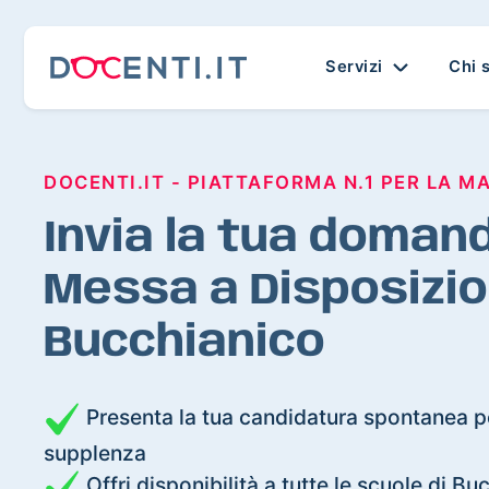
Servizi
Chi 
DOCENTI.IT - PIATTAFORMA N.1 PER LA M
Invia la tua domand
Messa a Disposizio
Bucchianico
Presenta la tua candidatura spontanea pe
supplenza
Offri disponibilità a tutte le scuole di B