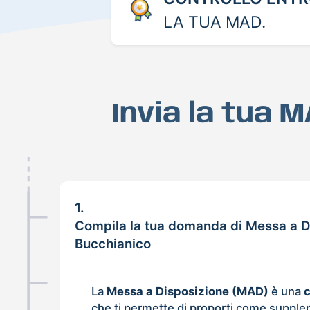
LA TUA MAD.
Invia la tua 
1.
Compila la tua domanda di Messa a D
Bucchianico
La
Messa a Disposizione (MAD)
è una
che ti permette di proporti come supple