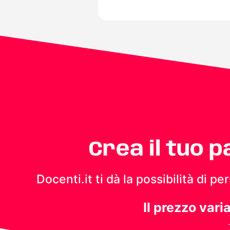
Crea il tuo 
Docenti.it ti dà la possibilità di 
Il prezzo vari