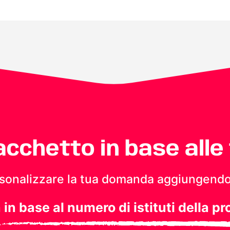
pacchetto in base alle
personalizzare la tua domanda aggiungendo
a in base al numero di istituti della pr