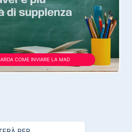
ARDA COME INVIARE LA MAD
TERÀ PER