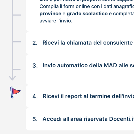
Compila il form online con i dati anagrafi
province
e
grado scolastico
e completa
avviare l'invio.
2.
Ricevi la chiamata del consulente
3.
Invio automatico della MAD alle s
4.
Ricevi il report al termine dell'invi
5.
Accedi all’area riservata Docenti.i