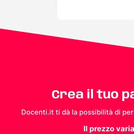
Crea il tuo 
Docenti.it ti dà la possibilità di 
Il prezzo vari