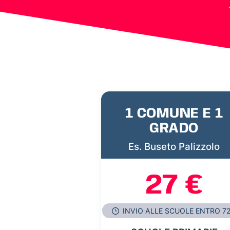
1 COMUNE E 1
GRADO
Es. Buseto Palizzolo
27 €
INVIO ALLE SCUOLE ENTRO 7