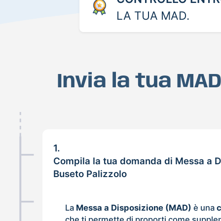
LA TUA MAD.
Invia la tua MA
1.
Compila la tua domanda di Messa a D
Buseto Palizzolo
La
Messa a Disposizione (MAD)
è una
che ti permette di proporti come supple