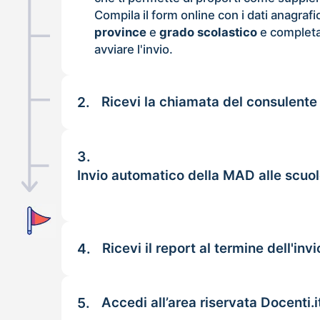
Compila il form online con i dati anagrafi
province
e
grado scolastico
e completa
avviare l'invio.
2.
Ricevi la chiamata del consulente
3.
Invio automatico della MAD alle scuol
4.
Ricevi il report al termine dell'invi
5.
Accedi all’area riservata Docenti.i