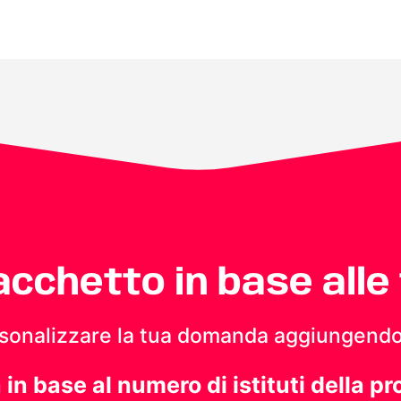
pacchetto in base alle
personalizzare la tua domanda aggiungendo
a in base al numero di istituti della pr