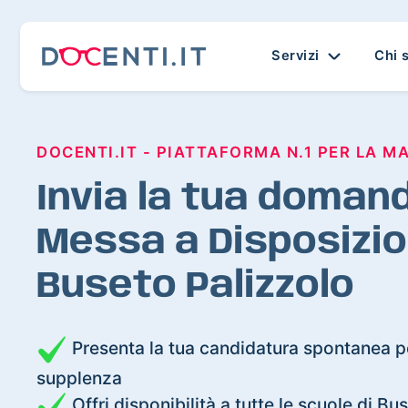
Servizi
Chi 
DOCENTI.IT - PIATTAFORMA N.1 PER LA M
Invia la tua domand
Messa a Disposizio
Buseto Palizzolo
Presenta la tua candidatura spontanea pe
supplenza
Offri disponibilità a tutte le scuole di Bu