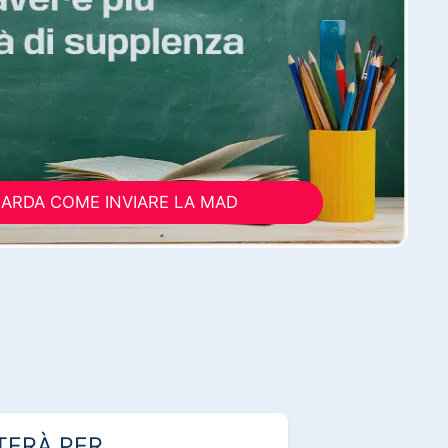
ARDA COME INVIARE LA MAD
TERÀ PER