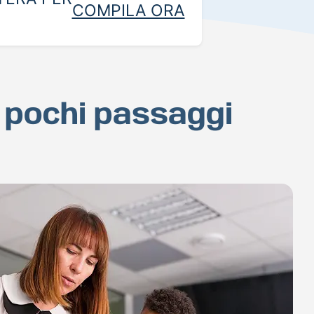
COMPILA ORA
n pochi passaggi