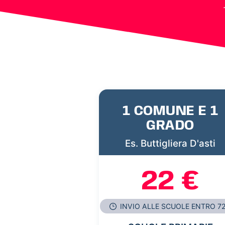
1 COMUNE E 1
GRADO
Es. Buttigliera D'asti
22 €
INVIO ALLE SCUOLE ENTRO 7