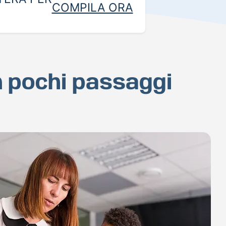
COMPILA ORA
in pochi passaggi