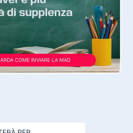
ARDA COME INVIARE LA MAD
TERÀ PER