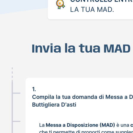
LA TUA MAD.
Invia la tua MAD
1.
Compila la tua domanda di Messa a D
Buttigliera D'asti
La
Messa a Disposizione (MAD)
è una
che ti permette di proporti come supple