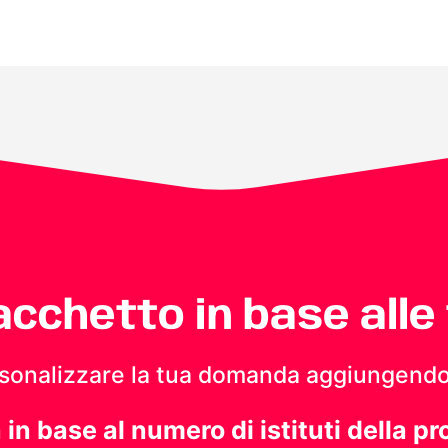
pacchetto in base alle
personalizzare la tua domanda aggiungendo
a in base al numero di istituti della pr