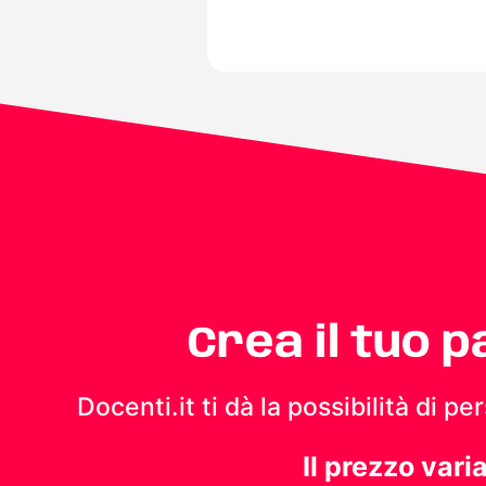
Crea il tuo 
Docenti.it ti dà la possibilità di 
Il prezzo vari