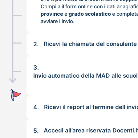
Compila il form online con i dati anagrafi
province
e
grado scolastico
e completa
avviare l'invio.
2.
Ricevi la chiamata del consulente
3.
Invio automatico della MAD alle scuole
4.
Ricevi il report al termine dell'invi
5.
Accedi all’area riservata Docenti.i