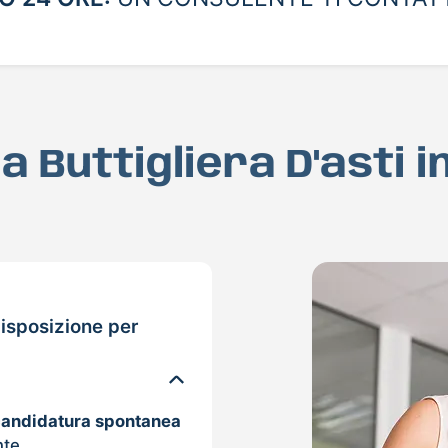
 a Buttigliera D'asti 
isposizione per
candidatura spontanea
nte.