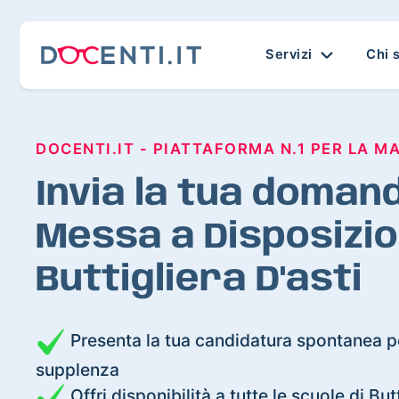
Servizi
Chi 
DOCENTI.IT - PIATTAFORMA N.1 PER LA M
Invia la tua domand
Messa a Disposizio
Buttigliera D'asti
Presenta la tua candidatura spontanea pe
supplenza
Offri disponibilità a tutte le scuole di Butt