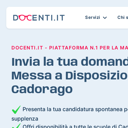
Servizi
Chi 
DOCENTI.IT - PIATTAFORMA N.1 PER LA M
Invia la tua domand
Messa a Disposizio
Cadorago
Presenta la tua candidatura spontanea pe
supplenza
Offri disponibilità a tutte le scuole di C