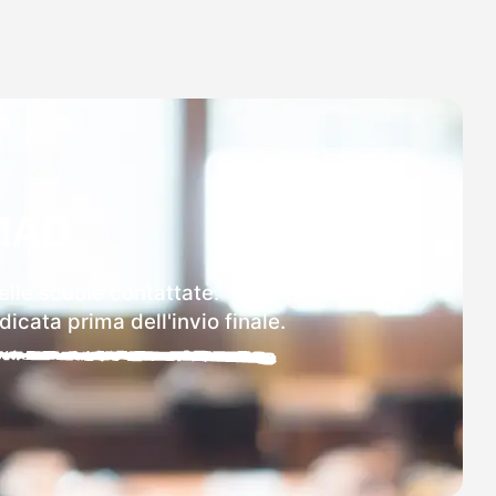
MAD
elle scuole contattate.
icata prima dell'invio finale.