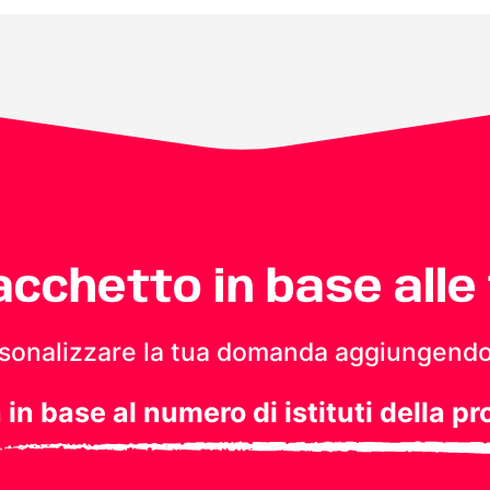
pacchetto in base alle
personalizzare la tua domanda aggiungendo
a in base al numero di istituti della pr