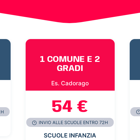
1 COMUNE E 2
GRADI
Es. Cadorago
54 €
2H
INVIO ALLE SCUOLE ENTRO 72H
SCUOLE INFANZIA