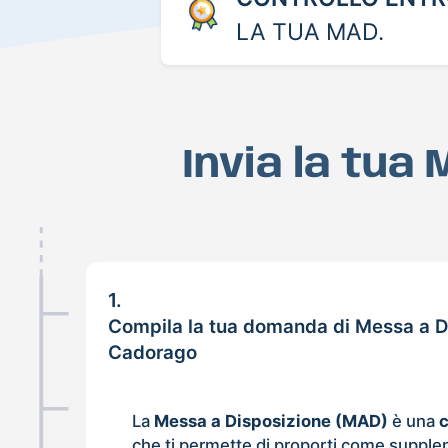
LA TUA MAD.
Invia la tua
1.
Compila la tua domanda di Messa a D
Cadorago
La
Messa a Disposizione (MAD)
è una
che ti permette di proporti come supple