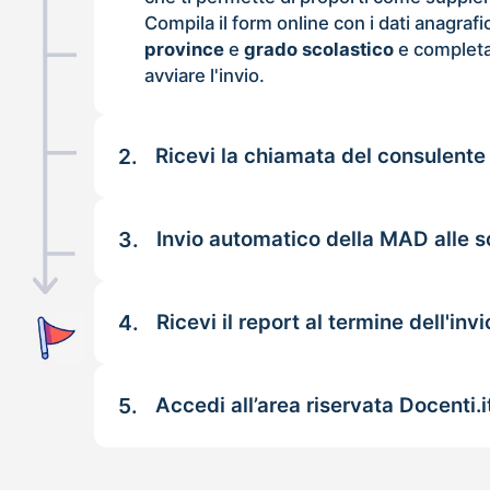
Compila il form online con i dati anagrafi
province
e
grado scolastico
e completa
avviare l'invio.
2.
Ricevi la chiamata del consulente
3.
Invio automatico della MAD alle 
4.
Ricevi il report al termine dell'invi
5.
Accedi all’area riservata Docenti.i