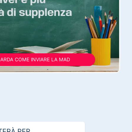
ARDA COME INVIARE LA MAD
TERÀ PER