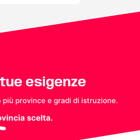
 tue esigenze
 più province e gradi di istruzione.
ovincia scelta.