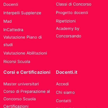
Classi di Concorso
Docenti
Progetto docenti
Interpelli Supplenze
Ripetizioni
Mad
Academy by
InCattedra
Concorsando
Valutazione Piano di
studi
Valutazione Abilitazioni
Ricorsi Scuola
Corsi e Certificazioni
Docenti.it
Master universitari
Accedi
Corso di Preparazione al
Chi siamo
Concorso Scuola
Contatti
Certificazioni