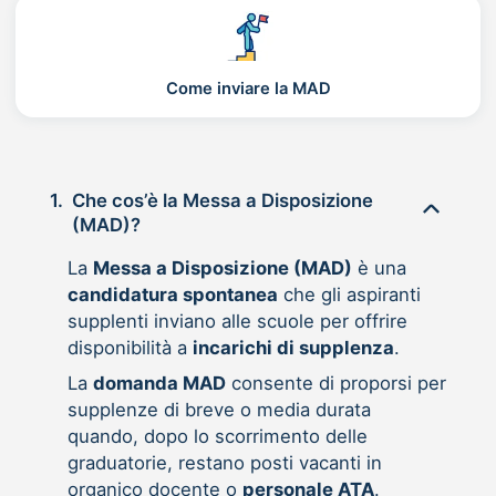
Come inviare la MAD
1.
Che cos’è la Messa a Disposizione
(MAD)?
La
Messa a Disposizione (MAD)
è una
candidatura spontanea
che gli aspiranti
supplenti inviano alle scuole per offrire
disponibilità a
incarichi di supplenza
.
La
domanda MAD
consente di proporsi per
supplenze di breve o media durata
quando, dopo lo scorrimento delle
graduatorie, restano posti vacanti in
organico docente o
personale ATA
.