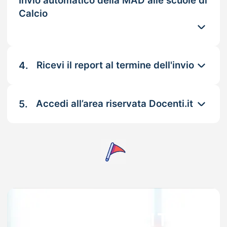
Invio automatico della MAD alle scuole di
Calcio
4.
Ricevi il report al termine dell'invio
5.
Accedi all’area riservata Docenti.it