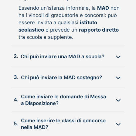
Essendo un’istanza informale, la
MAD
non
ha i vincoli di graduatorie e concorsi: può
essere inviata a qualsiasi
istituto
scolastico
e prevede un
rapporto diretto
tra scuola e supplente.
2.
Chi può inviare una MAD a scuola?
3.
Chi può inviare la MAD sostegno?
Come inviare le domande di Messa
4.
a Disposizione?
Come inserire le classi di concorso
5.
nella MAD?