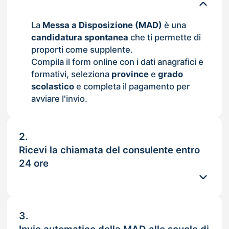
La
Messa a Disposizione (MAD)
è una
candidatura spontanea
che ti permette di
proporti come supplente.
Compila il form online con i dati anagrafici e
formativi, seleziona
province
e
grado
scolastico
e completa il pagamento per
avviare l'invio.
2.
Ricevi la chiamata del consulente entro
24 ore
3.