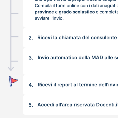
Compila il form online con i dati anagrafi
province
e
grado scolastico
e completa
avviare l'invio.
2.
Ricevi la chiamata del consulente
3.
Invio automatico della MAD alle 
4.
Ricevi il report al termine dell'invi
5.
Accedi all’area riservata Docenti.i