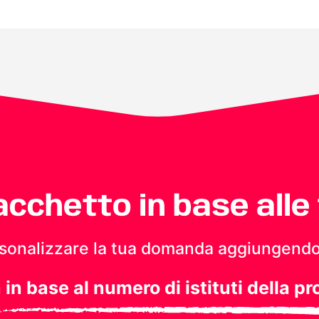
pacchetto in base alle
personalizzare la tua domanda aggiungendo
a in base al numero di istituti della pr