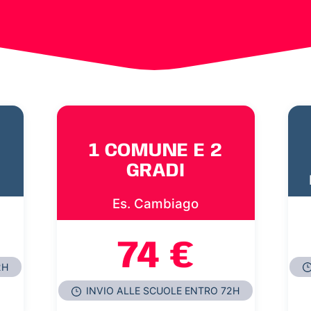
1 COMUNE E 2
GRADI
Es. Cambiago
74 €
2H
INVIO ALLE SCUOLE ENTRO 72H