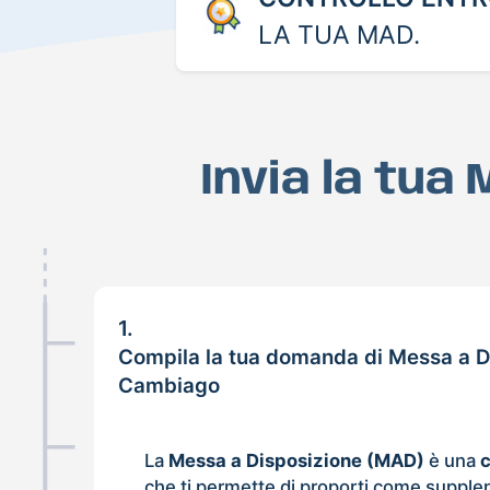
LA TUA MAD.
Invia la tua
1.
Compila la tua domanda di Messa a D
Cambiago
La
Messa a Disposizione (MAD)
è una
che ti permette di proporti come supple