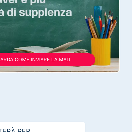
ARDA COME INVIARE LA MAD
TERÀ PER