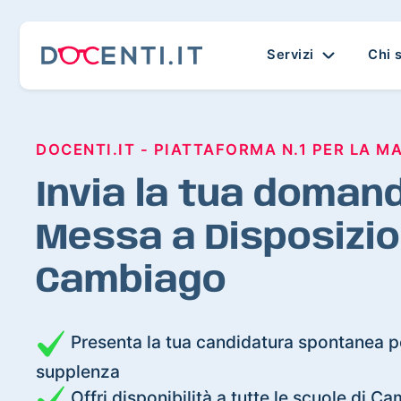
Servizi
Chi 
DOCENTI.IT - PIATTAFORMA N.1 PER LA M
Invia la tua domand
Messa a Disposizio
Cambiago
Presenta la tua candidatura spontanea pe
supplenza
Offri disponibilità a tutte le scuole di C