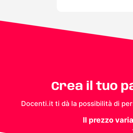
Crea il tuo 
Docenti.it ti dà la possibilità di 
Il prezzo vari