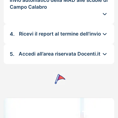
Invio automatico della MAD alle scuole di
Campo Calabro
4.
Ricevi il report al termine dell'invio
5.
Accedi all’area riservata Docenti.it