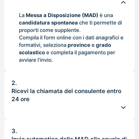
La
Messa a Disposizione (MAD)
è una
candidatura spontanea
che ti permette di
proporti come supplente.
Compila il form online con i dati anagrafici e
formativi, seleziona
province
e
grado
scolastico
e completa il pagamento per
avviare l'invio.
2.
Ricevi la chiamata del consulente entro
24 ore
3.