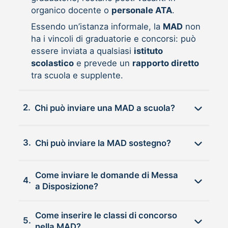
organico docente o
personale ATA
.
Essendo un’istanza informale, la
MAD
non
ha i vincoli di graduatorie e concorsi: può
essere inviata a qualsiasi
istituto
scolastico
e prevede un
rapporto diretto
tra scuola e supplente.
2.
Chi può inviare una MAD a scuola?
3.
Chi può inviare la MAD sostegno?
Come inviare le domande di Messa
4.
a Disposizione?
Come inserire le classi di concorso
5.
nella MAD?