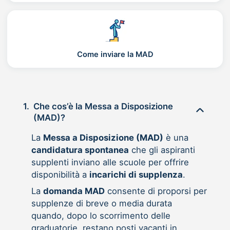
Come inviare la MAD
1.
Che cos’è la Messa a Disposizione
(MAD)?
La
Messa a Disposizione (MAD)
è una
candidatura spontanea
che gli aspiranti
supplenti inviano alle scuole per offrire
disponibilità a
incarichi di supplenza
.
La
domanda MAD
consente di proporsi per
supplenze di breve o media durata
quando, dopo lo scorrimento delle
graduatorie, restano posti vacanti in