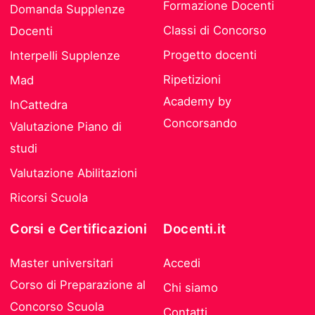
Formazione Docenti
Domanda Supplenze
Classi di Concorso
Docenti
Progetto docenti
Interpelli Supplenze
Ripetizioni
Mad
Academy by
InCattedra
Concorsando
Valutazione Piano di
studi
Valutazione Abilitazioni
Ricorsi Scuola
Corsi e Certificazioni
Docenti.it
Master universitari
Accedi
Corso di Preparazione al
Chi siamo
Concorso Scuola
Contatti