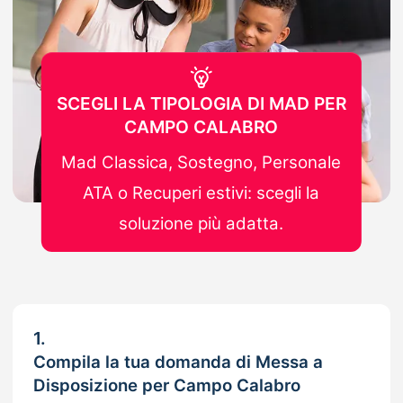
SCEGLI LA TIPOLOGIA DI MAD PER
CAMPO CALABRO
Mad Classica, Sostegno, Personale
ATA o Recuperi estivi: scegli la
soluzione più adatta.
1.
Compila la tua domanda di Messa a
Disposizione per Campo Calabro