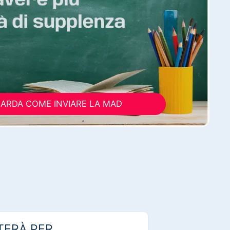
ARDA COME INVIARE LA MAD
TERÀ PER