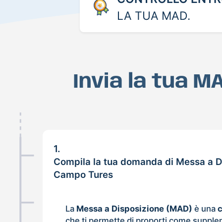
LA TUA MAD.
Invia la tua 
1.
Compila la tua domanda di Messa a D
Campo Tures
La
Messa a Disposizione (MAD)
è una
che ti permette di proporti come supple