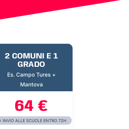
2 COMUNI E 1
GRADO
Es. Campo Tures +
Mantova
64 €
INVIO ALLE SCUOLE ENTRO 72H