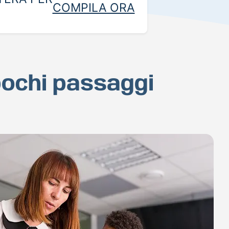
COMPILA ORA
pochi passaggi