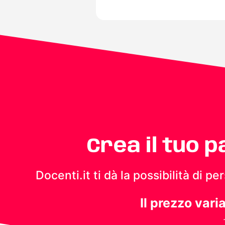
Crea il tuo 
Docenti.it ti dà la possibilità di 
Il prezzo vari