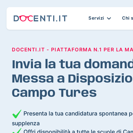
Servizi
Chi 
DOCENTI.IT - PIATTAFORMA N.1 PER LA M
Invia la tua domand
Messa a Disposizio
Campo Tures
Presenta la tua candidatura spontanea pe
supplenza
Offri disponibilità a tutte le scuole di C