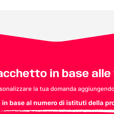
pacchetto in base alle
personalizzare la tua domanda aggiungendo
a in base al numero di istituti della pr