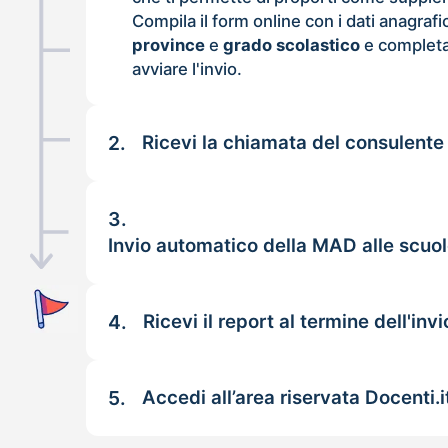
Compila il form online con i dati anagrafi
province
e
grado scolastico
e completa
avviare l'invio.
2.
Ricevi la chiamata del consulente
3.
Invio automatico della MAD alle scuo
4.
Ricevi il report al termine dell'invi
5.
Accedi all’area riservata Docenti.i