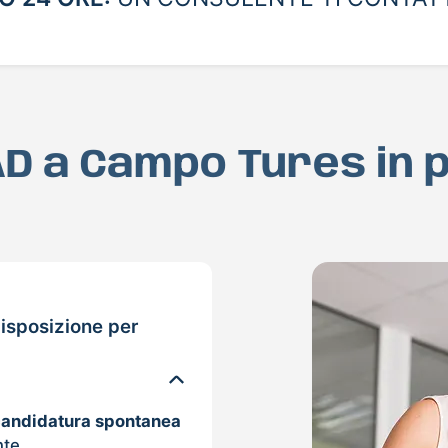
MAD a Campo Tures in 
isposizione per
candidatura spontanea
nte.