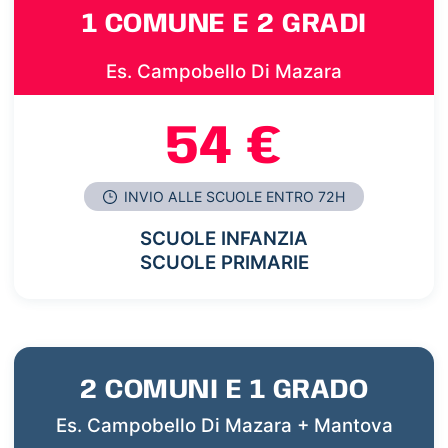
1 COMUNE E 2 GRADI
Es. Campobello Di Mazara
54 €
INVIO ALLE SCUOLE ENTRO 72H
SCUOLE INFANZIA
SCUOLE PRIMARIE
2 COMUNI E 1 GRADO
Es. Campobello Di Mazara + Mantova