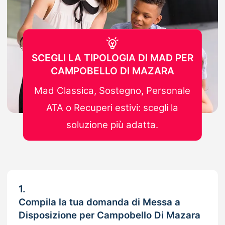
SCEGLI LA TIPOLOGIA DI MAD PER
CAMPOBELLO DI MAZARA
Mad Classica, Sostegno, Personale
ATA o Recuperi estivi: scegli la
soluzione più adatta.
1.
Compila la tua domanda di Messa a
Disposizione per Campobello Di Mazara