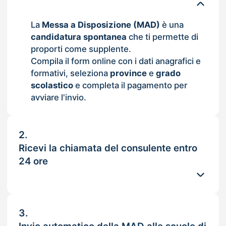
La
Messa a Disposizione (MAD)
è una
candidatura spontanea
che ti permette di
proporti come supplente.
Compila il form online con i dati anagrafici e
formativi, seleziona
province
e
grado
scolastico
e completa il pagamento per
avviare l'invio.
2.
Ricevi la chiamata del consulente entro
24 ore
3.