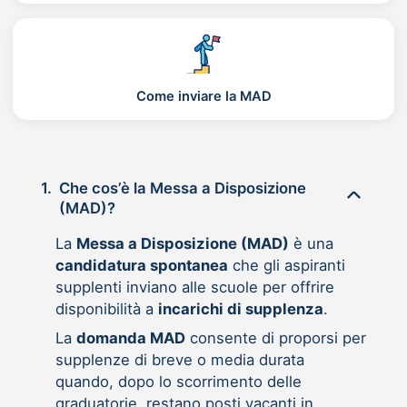
Come inviare la MAD
1.
Che cos’è la Messa a Disposizione
(MAD)?
La
Messa a Disposizione (MAD)
è una
candidatura spontanea
che gli aspiranti
supplenti inviano alle scuole per offrire
disponibilità a
incarichi di supplenza
.
La
domanda MAD
consente di proporsi per
supplenze di breve o media durata
quando, dopo lo scorrimento delle
graduatorie, restano posti vacanti in