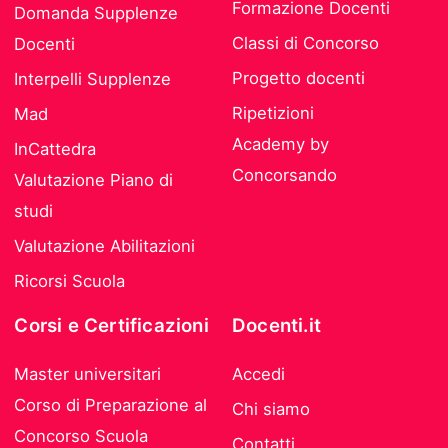
Formazione Docenti
Domanda Supplenze
Classi di Concorso
Docenti
Progetto docenti
Interpelli Supplenze
Ripetizioni
Mad
Academy by
InCattedra
Concorsando
Valutazione Piano di
studi
Valutazione Abilitazioni
Ricorsi Scuola
Corsi e Certificazioni
Docenti.it
Master universitari
Accedi
Corso di Preparazione al
Chi siamo
Concorso Scuola
Contatti