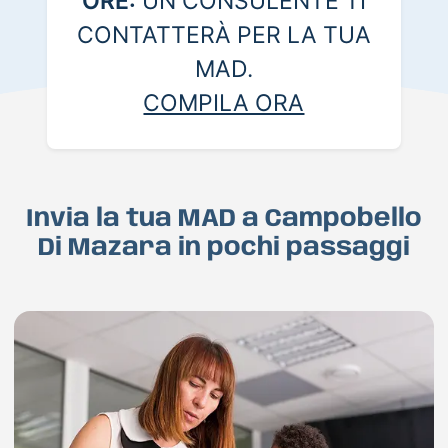
ORE:
UN CONSULENTE TI
CONTATTERÀ PER LA TUA
MAD.
COMPILA ORA
Invia la tua MAD a Campobello
Di Mazara in pochi passaggi