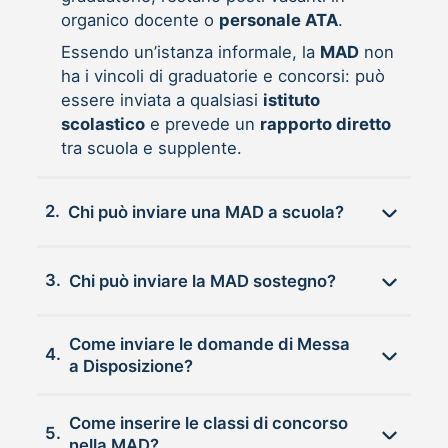
organico docente o
personale ATA
.
Essendo un’istanza informale, la
MAD
non
ha i vincoli di graduatorie e concorsi: può
essere inviata a qualsiasi
istituto
scolastico
e prevede un
rapporto diretto
tra scuola e supplente.
2.
Chi può inviare una MAD a scuola?
3.
Chi può inviare la MAD sostegno?
Come inviare le domande di Messa
4.
a Disposizione?
Come inserire le classi di concorso
5.
nella MAD?