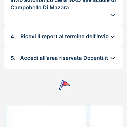
Invio automatico della MAD alle scuole di
Campobello Di Mazara
4.
Ricevi il report al termine dell'invio
5.
Accedi all’area riservata Docenti.it