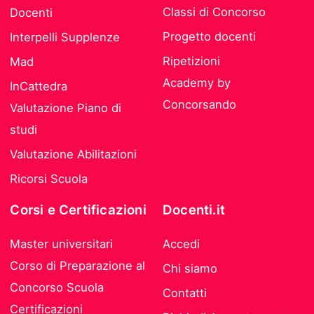
Classi di Concorso
Docenti
Progetto docenti
Interpelli Supplenze
Ripetizioni
Mad
Academy by
InCattedra
Concorsando
Valutazione Piano di
studi
Valutazione Abilitazioni
Ricorsi Scuola
Corsi e Certificazioni
Docenti.it
Master universitari
Accedi
Corso di Preparazione al
Chi siamo
Concorso Scuola
Contatti
Certificazioni