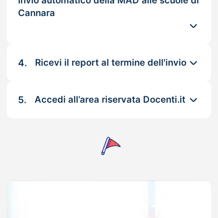
Invio automatico della MAD alle scuole di
Cannara
4.
Ricevi il report al termine dell'invio
5.
Accedi all’area riservata Docenti.it