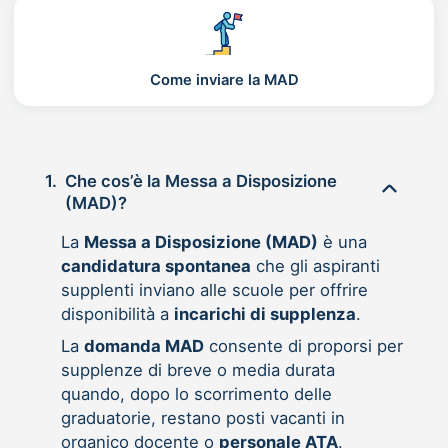
Come inviare la MAD
1.
Che cos’è la Messa a Disposizione
(MAD)?
La
Messa a Disposizione (MAD)
è una
candidatura spontanea
che gli aspiranti
supplenti inviano alle scuole per offrire
disponibilità a
incarichi di supplenza
.
La
domanda MAD
consente di proporsi per
supplenze di breve o media durata
quando, dopo lo scorrimento delle
graduatorie, restano posti vacanti in
organico docente o
personale ATA
.