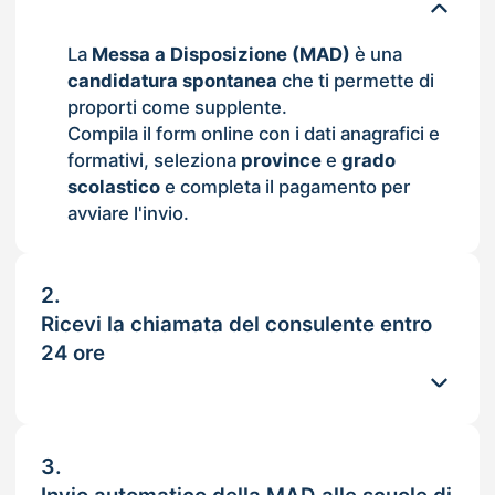
La
Messa a Disposizione (MAD)
è una
candidatura spontanea
che ti permette di
proporti come supplente.
Compila il form online con i dati anagrafici e
formativi, seleziona
province
e
grado
scolastico
e completa il pagamento per
avviare l'invio.
2.
Ricevi la chiamata del consulente entro
24 ore
3.