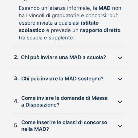
Essendo un’istanza informale, la
MAD
non
ha i vincoli di graduatorie e concorsi: può
essere inviata a qualsiasi
istituto
scolastico
e prevede un
rapporto diretto
tra scuola e supplente.
2.
Chi può inviare una MAD a scuola?
3.
Chi può inviare la MAD sostegno?
Come inviare le domande di Messa
4.
a Disposizione?
Come inserire le classi di concorso
5.
nella MAD?