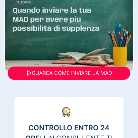
GUARDA COME INVIARE LA MAD
CONTROLLO ENTRO 24