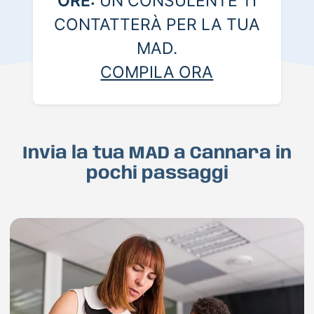
ORE:
UN CONSULENTE TI
CONTATTERÀ PER LA TUA
MAD.
COMPILA ORA
Invia la tua MAD a Cannara in
pochi passaggi