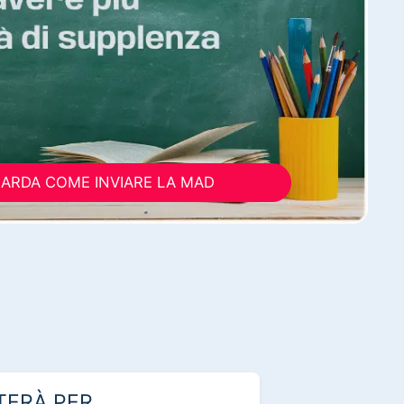
ARDA COME INVIARE LA MAD
TERÀ PER