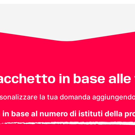
pacchetto in base alle
personalizzare la tua domanda aggiungendo
a in base al numero di istituti della pr