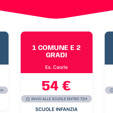
1 COMUNE E 2
GRADI
Es. Caorle
54 €
2H
INVIO ALLE SCUOLE ENTRO 72H
SCUOLE INFANZIA