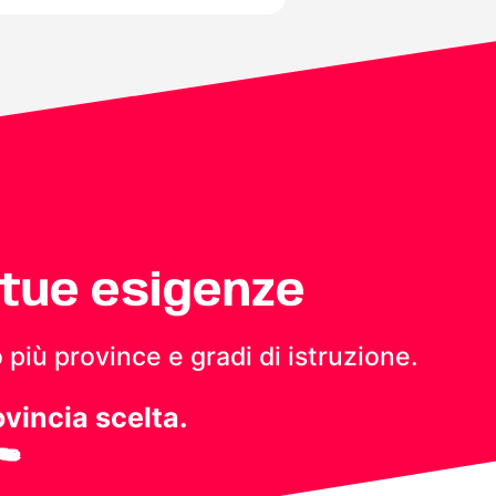
 tue esigenze
 più province e gradi di istruzione.
ovincia scelta.