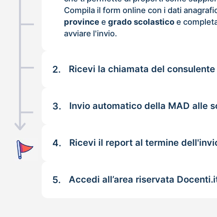
Compila il form online con i dati anagrafi
province
e
grado scolastico
e completa
avviare l'invio.
2.
Ricevi la chiamata del consulente
3.
Invio automatico della MAD alle s
4.
Ricevi il report al termine dell'invi
5.
Accedi all’area riservata Docenti.i