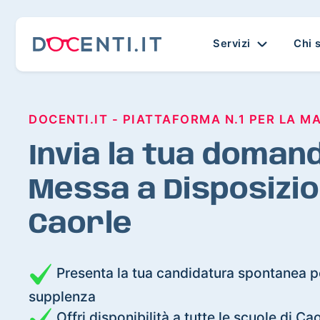
Servizi
Chi 
DOCENTI.IT - PIATTAFORMA N.1 PER LA M
Invia la tua domand
Messa a Disposizio
Caorle
Presenta la tua candidatura spontanea pe
supplenza
Offri disponibilità a tutte le scuole di Ca