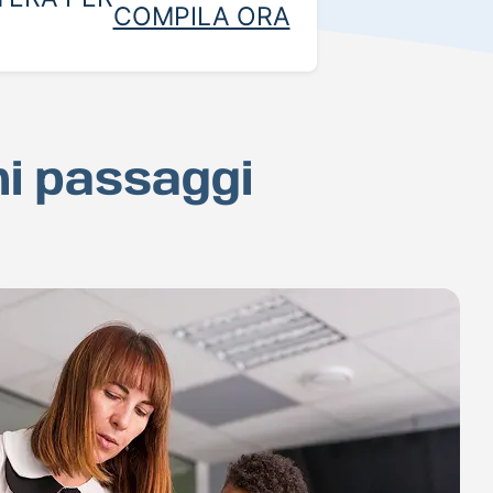
COMPILA ORA
hi passaggi