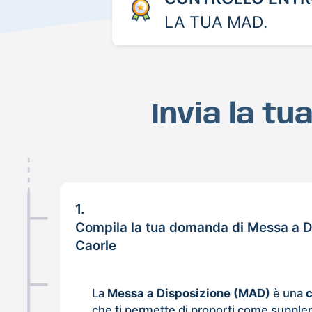
LA TUA MAD.
Invia la t
1.
Compila la tua domanda di Messa a D
Caorle
La
Messa a Disposizione (MAD)
è una
che ti permette di proporti come supple