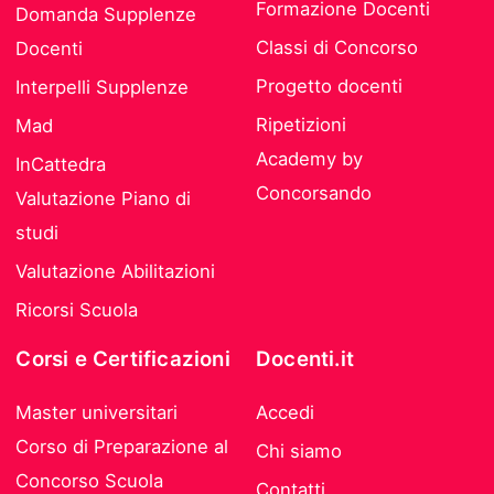
Formazione Docenti
Domanda Supplenze
Classi di Concorso
Docenti
Progetto docenti
Interpelli Supplenze
Ripetizioni
Mad
Academy by
InCattedra
Concorsando
Valutazione Piano di
studi
Valutazione Abilitazioni
Ricorsi Scuola
Corsi e Certificazioni
Docenti.it
Master universitari
Accedi
Corso di Preparazione al
Chi siamo
Concorso Scuola
Contatti