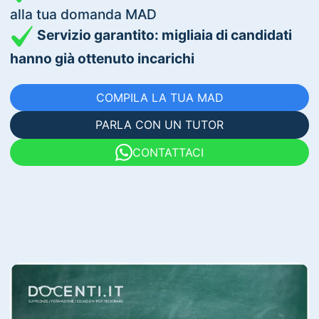
alla tua domanda MAD
Servizio garantito: migliaia di candidati
hanno già ottenuto incarichi
COMPILA LA TUA MAD
PARLA CON UN TUTOR
CONTATTACI