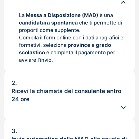
La
Messa a Disposizione (MAD)
è una
candidatura spontanea
che ti permette di
proporti come supplente.
Compila il form online con i dati anagrafici e
formativi, seleziona
province
e
grado
scolastico
e completa il pagamento per
avviare l'invio.
2.
Ricevi la chiamata del consulente entro
24 ore
3.