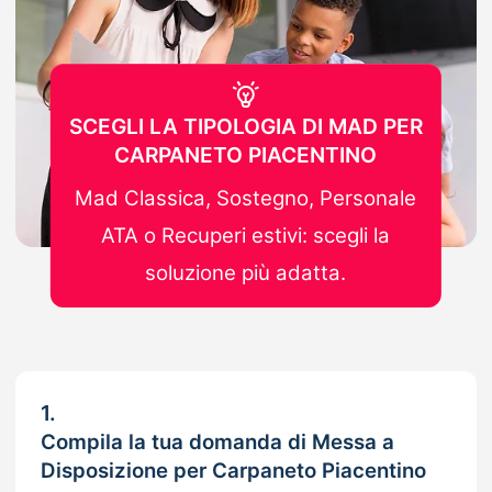
SCEGLI LA TIPOLOGIA DI MAD PER
CARPANETO PIACENTINO
Mad Classica, Sostegno, Personale
ATA o Recuperi estivi: scegli la
soluzione più adatta.
1.
Compila la tua domanda di Messa a
Disposizione per Carpaneto Piacentino