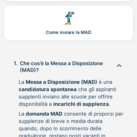
Come inviare la MAD
1.
Che cos’è la Messa a Disposizione
(MAD)?
La
Messa a Disposizione (MAD)
è una
candidatura spontanea
che gli aspiranti
supplenti inviano alle scuole per offrire
disponibilità a
incarichi di supplenza
.
La
domanda MAD
consente di proporsi per
supplenze di breve o media durata
quando, dopo lo scorrimento delle
graduatorie, restano posti vacanti in