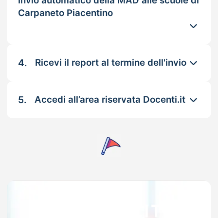
Invio automatico della MAD alle scuole di
Carpaneto Piacentino
4.
Ricevi il report al termine dell'invio
5.
Accedi all’area riservata Docenti.it