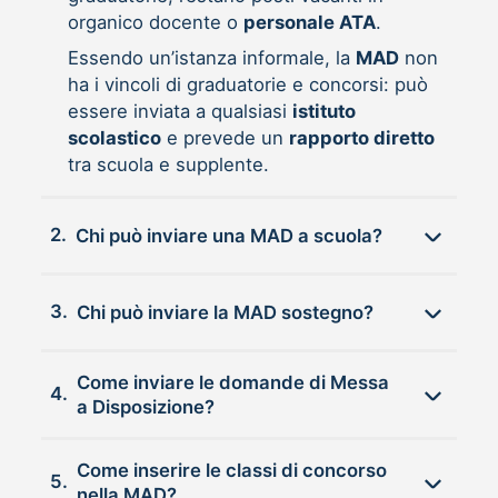
organico docente o
personale ATA
.
Essendo un’istanza informale, la
MAD
non
ha i vincoli di graduatorie e concorsi: può
essere inviata a qualsiasi
istituto
scolastico
e prevede un
rapporto diretto
tra scuola e supplente.
2.
Chi può inviare una MAD a scuola?
3.
Chi può inviare la MAD sostegno?
Come inviare le domande di Messa
4.
a Disposizione?
Come inserire le classi di concorso
5.
nella MAD?