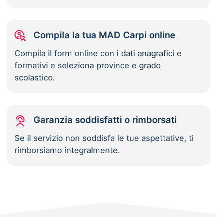
Compila la tua MAD Carpi online
Compila il form online con i dati anagrafici e
formativi e seleziona province e grado
scolastico.
Garanzia soddisfatti o rimborsati
Se il servizio non soddisfa le tue aspettative, ti
rimborsiamo integralmente.