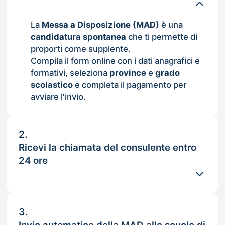
La
Messa a Disposizione (MAD)
è una
candidatura spontanea
che ti permette di
proporti come supplente.
Compila il form online con i dati anagrafici e
formativi, seleziona
province
e
grado
scolastico
e completa il pagamento per
avviare l'invio.
2.
Ricevi la chiamata del consulente entro
24 ore
3.