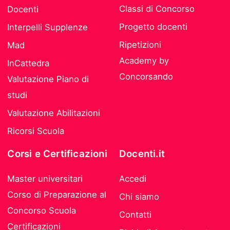
Classi di Concorso
Docenti
Progetto docenti
Interpelli Supplenze
Ripetizioni
Mad
Academy by
InCattedra
Concorsando
Valutazione Piano di
studi
Valutazione Abilitazioni
Ricorsi Scuola
Corsi e Certificazioni
Docenti.it
Master universitari
Accedi
Corso di Preparazione al
Chi siamo
Concorso Scuola
Contatti
Certificazioni