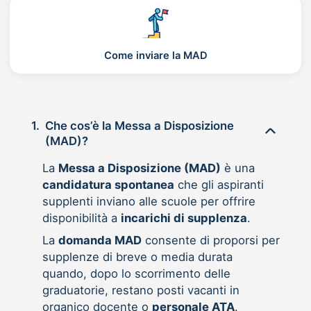
Come inviare la MAD
1.
Che cos’è la Messa a Disposizione
(MAD)?
La
Messa a Disposizione (MAD)
è una
candidatura spontanea
che gli aspiranti
supplenti inviano alle scuole per offrire
disponibilità a
incarichi di supplenza
.
La
domanda MAD
consente di proporsi per
supplenze di breve o media durata
quando, dopo lo scorrimento delle
graduatorie, restano posti vacanti in
organico docente o
personale ATA
.