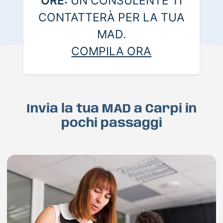
ORE:
UN CONSULENTE TI
CONTATTERÀ PER LA TUA
MAD.
COMPILA ORA
Invia la tua MAD a Carpi in
pochi passaggi