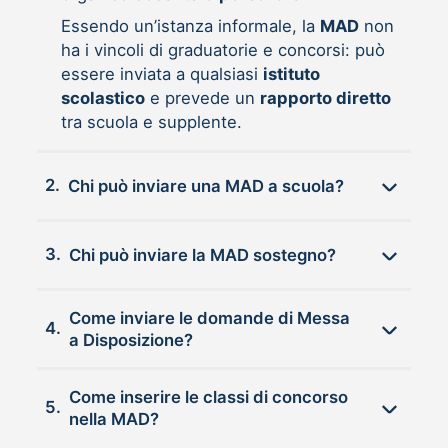
Essendo un’istanza informale, la
MAD
non
ha i vincoli di graduatorie e concorsi: può
essere inviata a qualsiasi
istituto
scolastico
e prevede un
rapporto diretto
tra scuola e supplente.
2.
Chi può inviare una MAD a scuola?
3.
Chi può inviare la MAD sostegno?
Come inviare le domande di Messa
4.
a Disposizione?
Come inserire le classi di concorso
5.
nella MAD?