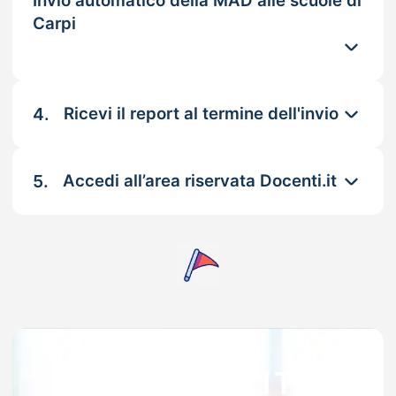
Invio automatico della MAD alle scuole di
Carpi
4.
Ricevi il report al termine dell'invio
5.
Accedi all’area riservata Docenti.it