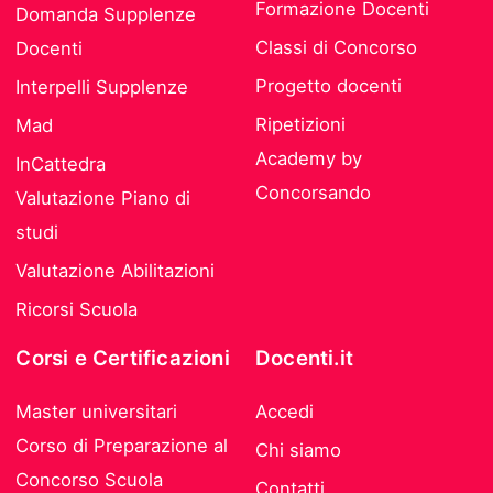
Formazione Docenti
Domanda Supplenze
Classi di Concorso
Docenti
Progetto docenti
Interpelli Supplenze
Ripetizioni
Mad
Academy by
InCattedra
Concorsando
Valutazione Piano di
studi
Valutazione Abilitazioni
Ricorsi Scuola
Corsi e Certificazioni
Docenti.it
Master universitari
Accedi
Corso di Preparazione al
Chi siamo
Concorso Scuola
Contatti