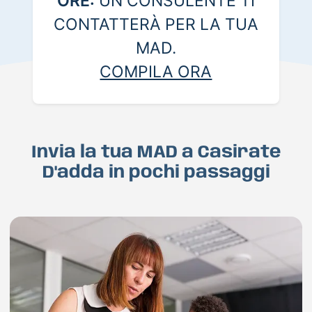
ORE:
UN CONSULENTE TI
CONTATTERÀ PER LA TUA
MAD.
COMPILA ORA
Invia la tua MAD a Casirate
D'adda in pochi passaggi