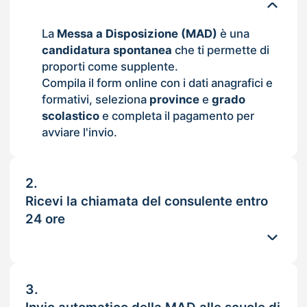
La
Messa a Disposizione (MAD)
è una
candidatura spontanea
che ti permette di
proporti come supplente.
Compila il form online con i dati anagrafici e
formativi, seleziona
province
e
grado
scolastico
e completa il pagamento per
avviare l'invio.
2.
Ricevi la chiamata del consulente entro
24 ore
3.