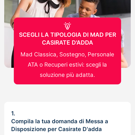
SCEGLI LA TIPOLOGIA DI MAD PER
CASIRATE D'ADDA
Mad Classica, Sostegno, Personale
ATA o Recuperi estivi: scegli la
soluzione più adatta.
1.
Compila la tua domanda di Messa a
Disposizione per Casirate D'adda