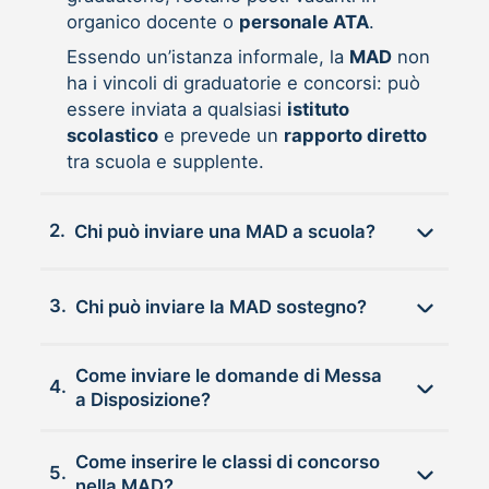
organico docente o
personale ATA
.
Essendo un’istanza informale, la
MAD
non
ha i vincoli di graduatorie e concorsi: può
essere inviata a qualsiasi
istituto
scolastico
e prevede un
rapporto diretto
tra scuola e supplente.
2.
Chi può inviare una MAD a scuola?
3.
Chi può inviare la MAD sostegno?
Come inviare le domande di Messa
4.
a Disposizione?
Come inserire le classi di concorso
5.
nella MAD?