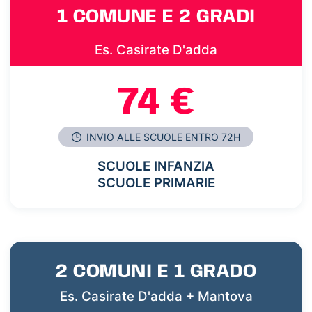
1 COMUNE E 2 GRADI
Es. Casirate D'adda
74 €
INVIO ALLE SCUOLE ENTRO 72H
SCUOLE INFANZIA
SCUOLE PRIMARIE
2 COMUNI E 1 GRADO
Es. Casirate D'adda + Mantova