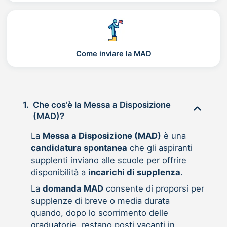
Come inviare la MAD
1.
Che cos’è la Messa a Disposizione
(MAD)?
La
Messa a Disposizione (MAD)
è una
candidatura spontanea
che gli aspiranti
supplenti inviano alle scuole per offrire
disponibilità a
incarichi di supplenza
.
La
domanda MAD
consente di proporsi per
supplenze di breve o media durata
quando, dopo lo scorrimento delle
graduatorie, restano posti vacanti in