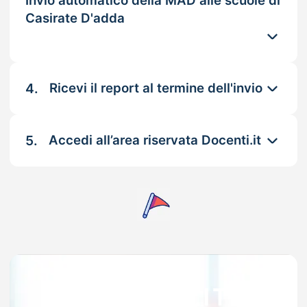
Invio automatico della MAD alle scuole di
Casirate D'adda
4.
Ricevi il report al termine dell'invio
5.
Accedi all’area riservata Docenti.it