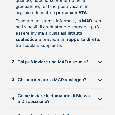
quando, dopo lo scorrimento delle
graduatorie, restano posti vacanti in
organico docente o
personale ATA
.
Essendo un’istanza informale, la
MAD
non
ha i vincoli di graduatorie e concorsi: può
essere inviata a qualsiasi
istituto
scolastico
e prevede un
rapporto diretto
tra scuola e supplente.
2.
Chi può inviare una MAD a scuola?
3.
Chi può inviare la MAD sostegno?
Come inviare le domande di Messa
4.
a Disposizione?