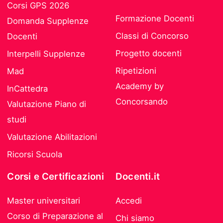
Corsi GPS 2026
Formazione Docenti
Domanda Supplenze
Classi di Concorso
Docenti
Progetto docenti
Interpelli Supplenze
Ripetizioni
Mad
Academy by
InCattedra
Concorsando
Valutazione Piano di
studi
Valutazione Abilitazioni
Ricorsi Scuola
Corsi e Certificazioni
Docenti.it
Master universitari
Accedi
Corso di Preparazione al
Chi siamo