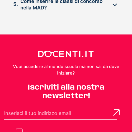
Come inserire le classi di concorso
5.
nella MAD?
Vuoi accedere al mondo scuola ma non sai da dove
iniziare?
Iscriviti alla nostra
newsletter!