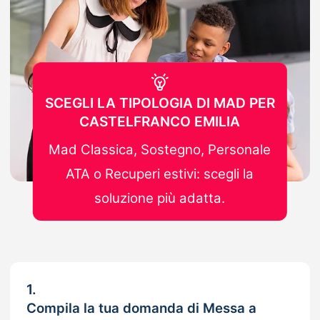
SCEGLI LA TIPOLOGIA DI MAD PER
CASTELFRANCO EMILIA
Mad Classica, Sostegno, Personale
ATA o Recuperi estivi: scegli la
soluzione più adatta.
1.
Compila la tua domanda di Messa a