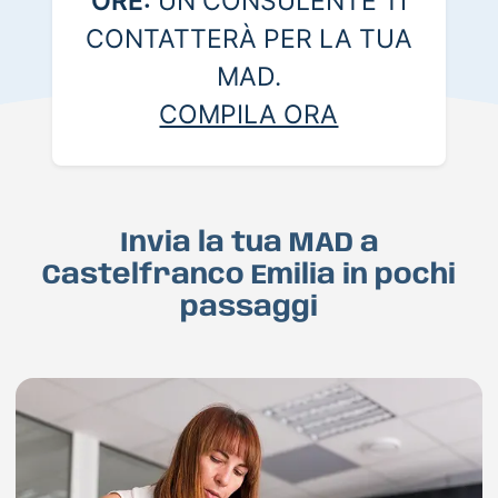
ORE:
UN CONSULENTE TI
CONTATTERÀ PER LA TUA
MAD.
COMPILA ORA
Invia la tua MAD a
Castelfranco Emilia in pochi
passaggi