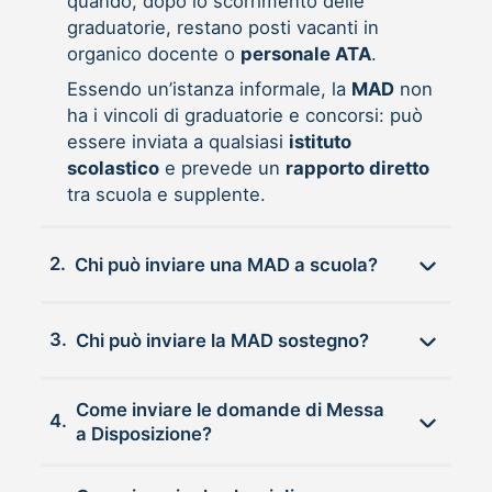
quando, dopo lo scorrimento delle
graduatorie, restano posti vacanti in
organico docente o
personale ATA
.
Essendo un’istanza informale, la
MAD
non
ha i vincoli di graduatorie e concorsi: può
essere inviata a qualsiasi
istituto
scolastico
e prevede un
rapporto diretto
tra scuola e supplente.
2.
Chi può inviare una MAD a scuola?
3.
Chi può inviare la MAD sostegno?
Come inviare le domande di Messa
4.
a Disposizione?