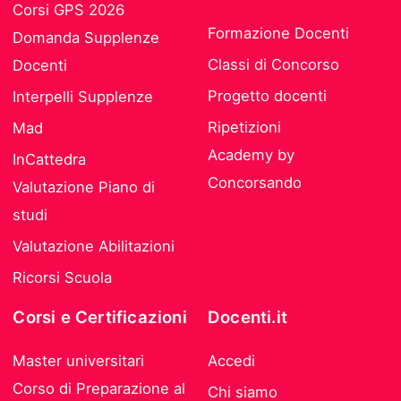
Corsi GPS 2026
Formazione Docenti
Domanda Supplenze
Classi di Concorso
Docenti
Progetto docenti
Interpelli Supplenze
Ripetizioni
Mad
Academy by
InCattedra
Concorsando
Valutazione Piano di
studi
Valutazione Abilitazioni
Ricorsi Scuola
Corsi e Certificazioni
Docenti.it
Master universitari
Accedi
Corso di Preparazione al
Chi siamo