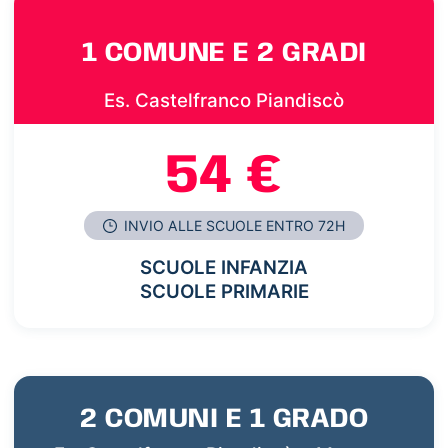
1 COMUNE E 2 GRADI
Es. Castelfranco Piandiscò
54 €
INVIO ALLE SCUOLE ENTRO 72H
SCUOLE INFANZIA
SCUOLE PRIMARIE
2 COMUNI E 1 GRADO