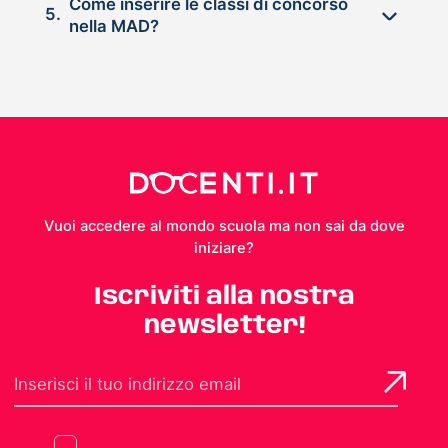
Come inserire le classi di concorso
5.
nella MAD?
Vuoi accedere al mondo scuola ma non sai da dove
iniziare?
Iscriviti alla nostra
newsletter!