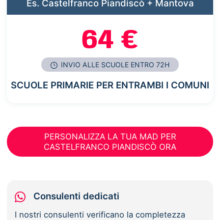
Es. Castelfranco Piandiscò + Mantova
64 €
INVIO ALLE SCUOLE ENTRO 72H
SCUOLE PRIMARIE PER ENTRAMBI I COMUNI
PERSONALIZZA LA TUA MAD PER
CASTELFRANCO PIANDISCÒ ORA
Consulenti dedicati
I nostri consulenti verificano la completezza