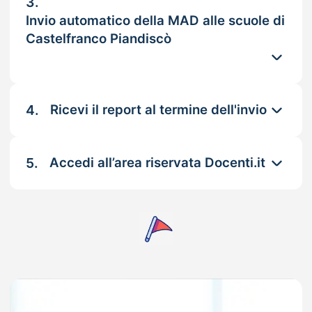
3.
Invio automatico della MAD alle scuole di
Castelfranco Piandiscò
4.
Ricevi il report al termine dell'invio
5.
Accedi all’area riservata Docenti.it