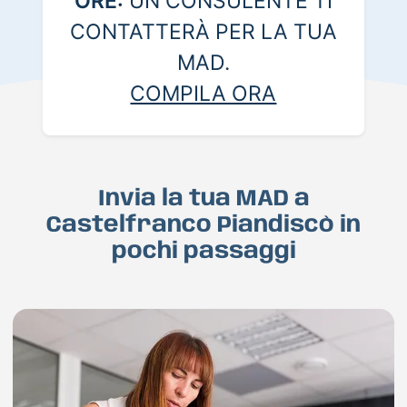
ORE:
UN CONSULENTE TI
CONTATTERÀ PER LA TUA
MAD.
COMPILA ORA
Invia la tua MAD a
Castelfranco Piandiscò in
pochi passaggi