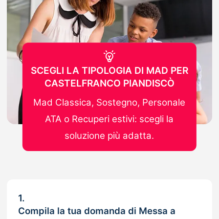
SCEGLI LA TIPOLOGIA DI MAD PER
CASTELFRANCO PIANDISCÒ
Mad Classica, Sostegno, Personale
ATA o Recuperi estivi: scegli la
soluzione più adatta.
1.
Compila la tua domanda di Messa a