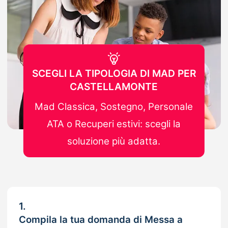
SCEGLI LA TIPOLOGIA DI MAD PER
CASTELLAMONTE
Mad Classica, Sostegno, Personale
ATA o Recuperi estivi: scegli la
soluzione più adatta.
1.
Compila la tua domanda di Messa a