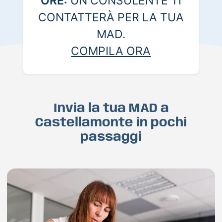
ORE:
UN CONSULENTE TI
CONTATTERÀ PER LA TUA
MAD.
COMPILA ORA
Invia la tua MAD a
Castellamonte in pochi
passaggi