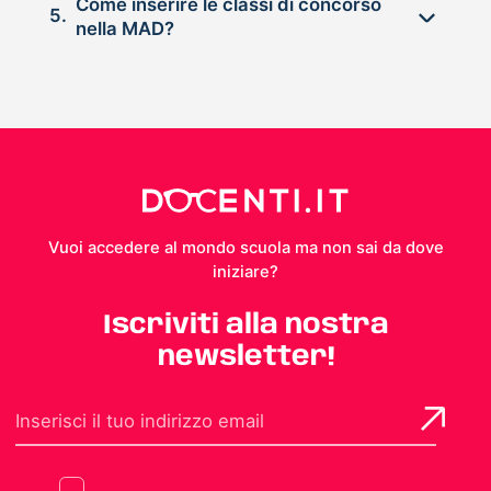
Come inserire le classi di concorso
5.
nella MAD?
Vuoi accedere al mondo scuola ma non sai da dove
iniziare?
Iscriviti alla nostra
newsletter!