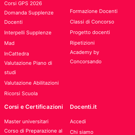
Corsi GPS 2026
Formazione Docenti
Domanda Supplenze
Classi di Concorso
Docenti
Progetto docenti
Interpelli Supplenze
Ripetizioni
Mad
Academy by
InCattedra
Concorsando
Valutazione Piano di
studi
Valutazione Abilitazioni
Ricorsi Scuola
Corsi e Certificazioni
Docenti.it
Master universitari
Accedi
Corso di Preparazione al
Chi siamo