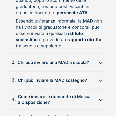
quando, dopo lo scorrimento delle
graduatorie, restano posti vacanti in
organico docente o
personale ATA
.
Essendo un’istanza informale, la
MAD
non
ha i vincoli di graduatorie e concorsi: può
essere inviata a qualsiasi
istituto
scolastico
e prevede un
rapporto diretto
tra scuola e supplente.
2.
Chi può inviare una MAD a scuola?
3.
Chi può inviare la MAD sostegno?
Come inviare le domande di Messa
4.
a Disposizione?