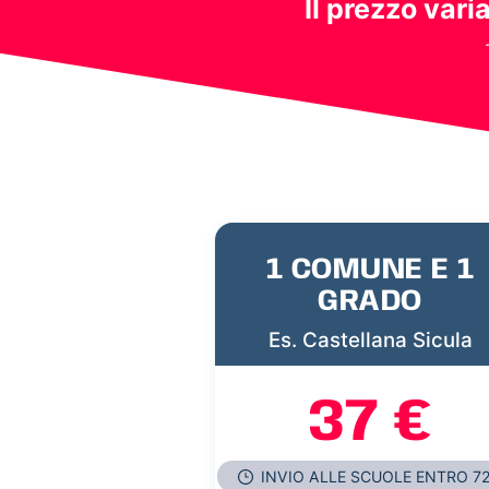
Il prezzo vari
1 COMUNE E 1
GRADO
Es. Castellana Sicula
37 €
INVIO ALLE SCUOLE ENTRO 7