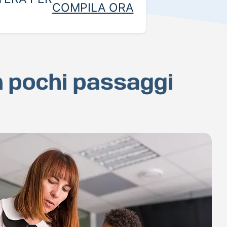
COMPILA ORA
in pochi passaggi