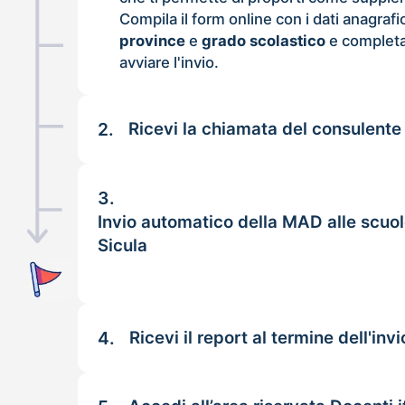
Compila il form online con i dati anagrafi
province
e
grado scolastico
e completa
avviare l'invio.
2.
Ricevi la chiamata del consulente
3.
Invio automatico della MAD alle scuol
Sicula
4.
Ricevi il report al termine dell'invi