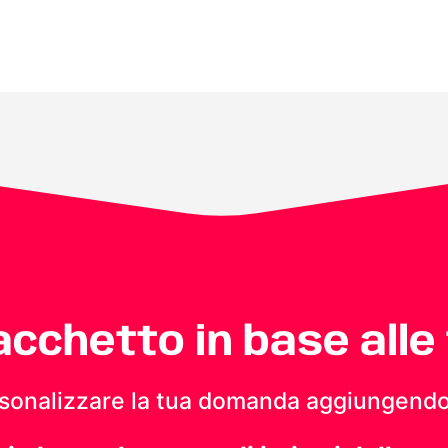
pacchetto in base alle
personalizzare la tua domanda aggiungendo