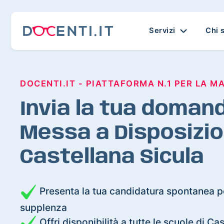
Servizi
Chi 
DOCENTI.IT - PIATTAFORMA N.1 PER LA M
Invia la tua domand
Messa a Disposizio
Castellana Sicula
Presenta la tua candidatura spontanea pe
supplenza
Offri disponibilità a tutte le scuole di Ca