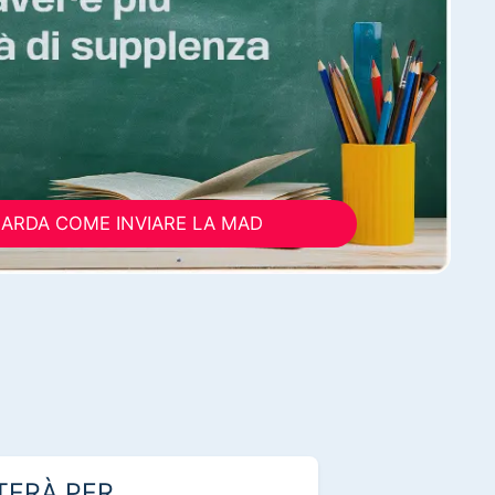
ARDA COME INVIARE LA MAD
TERÀ PER