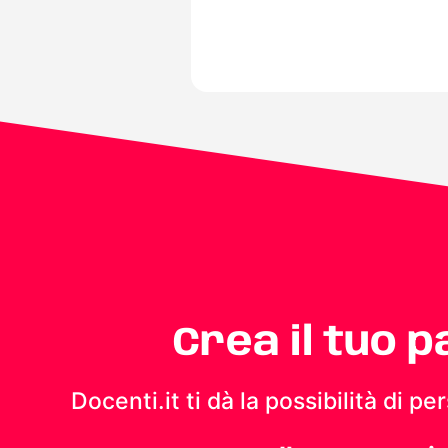
Crea il tuo 
Docenti.it ti dà la possibilità di 