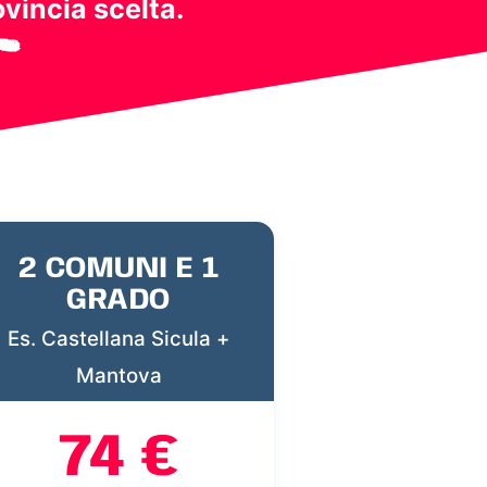
ovincia scelta.
2 COMUNI E 1
GRADO
Es. Castellana Sicula +
Mantova
74 €