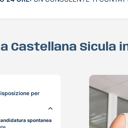
 a Castellana Sicula 
isposizione per
candidatura spontanea
nte.