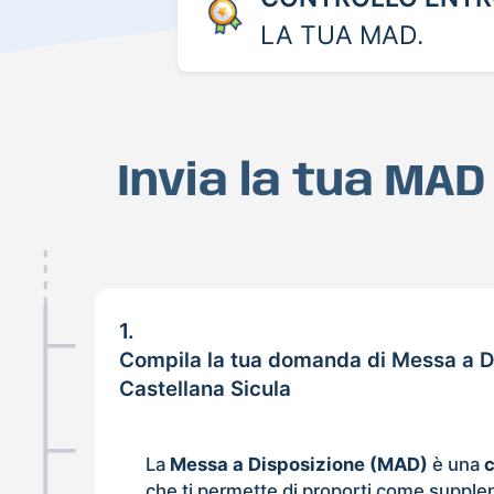
LA TUA MAD.
Invia la tua MAD
1.
Compila la tua domanda di Messa a D
Castellana Sicula
La
Messa a Disposizione (MAD)
è una
che ti permette di proporti come supple