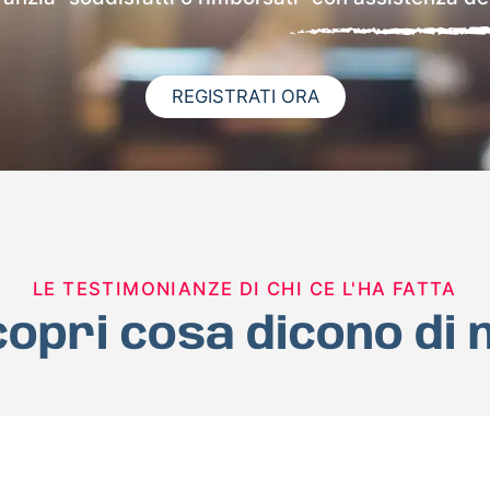
REGISTRATI ORA
LE TESTIMONIANZE DI CHI CE L'HA FATTA
opri cosa dicono di 