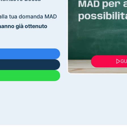
ti alla tua domanda MAD
 hanno già ottenuto
GU