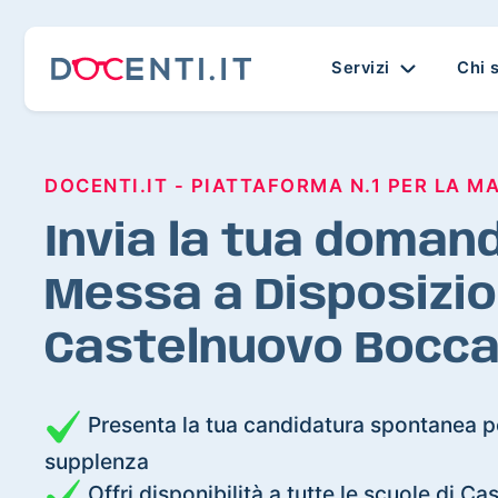
Servizi
Chi 
DOCENTI.IT - PIATTAFORMA N.1 PER LA M
Invia la tua domand
Messa a Disposizio
Castelnuovo Bocca
Presenta la tua candidatura spontanea pe
supplenza
Offri disponibilità a tutte le scuole di 