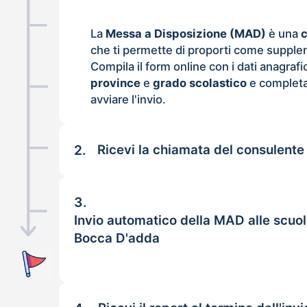
La
Messa a Disposizione (MAD)
è una
che ti permette di proporti come supple
Compila il form online con i dati anagrafi
province
e
grado scolastico
e completa
avviare l'invio.
2.
Ricevi la chiamata del consulente
3.
Invio automatico della MAD alle scuo
Bocca D'adda