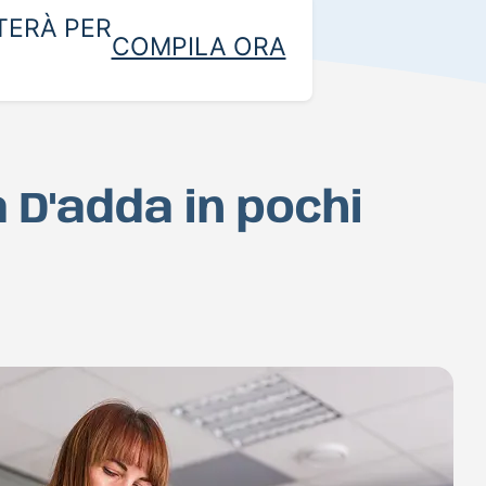
TERÀ PER
COMPILA ORA
 D'adda in pochi