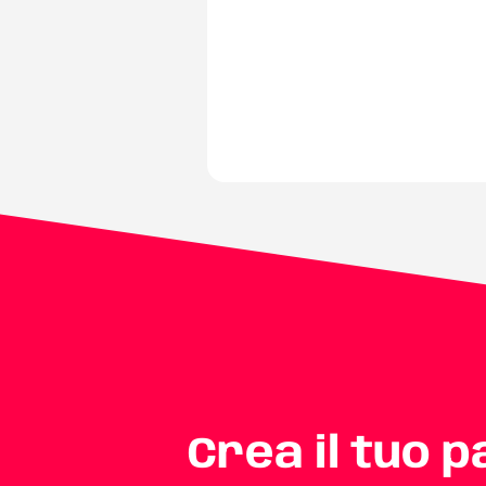
Crea il tuo 