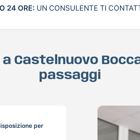
 24 ORE:
UN CONSULENTE TI CONTAT
D a Castelnuovo Bocca
passaggi
isposizione per