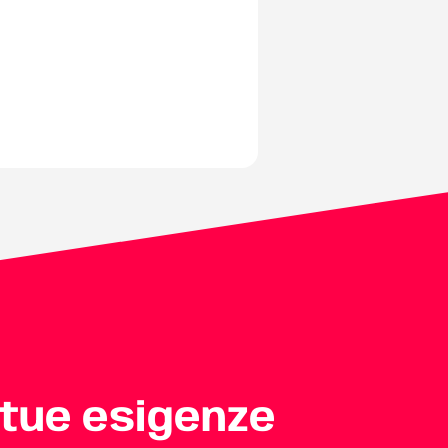
 tue esigenze