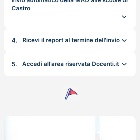
Invio automatico della MAD alle scuole di
Castro
4.
Ricevi il report al termine dell'invio
5.
Accedi all’area riservata Docenti.it