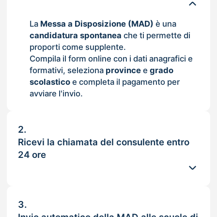
La
Messa a Disposizione (MAD)
è una
candidatura spontanea
che ti permette di
proporti come supplente.
Compila il form online con i dati anagrafici e
formativi, seleziona
province
e
grado
scolastico
e completa il pagamento per
avviare l'invio.
2.
Ricevi la chiamata del consulente entro
24 ore
3.