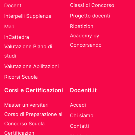
Classi di Concorso
Docenti
Progetto docenti
Interpelli Supplenze
Ripetizioni
Mad
Academy by
InCattedra
Concorsando
Valutazione Piano di
studi
Valutazione Abilitazioni
Ricorsi Scuola
Corsi e Certificazioni
Docenti.it
Master universitari
Accedi
Corso di Preparazione al
Chi siamo
Concorso Scuola
Contatti
Certificazioni