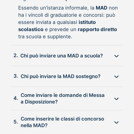
Essendo un’istanza informale, la
MAD
non
ha i vincoli di graduatorie e concorsi: può
essere inviata a qualsiasi
istituto
scolastico
e prevede un
rapporto diretto
tra scuola e supplente.
2.
Chi può inviare una MAD a scuola?
3.
Chi può inviare la MAD sostegno?
Come inviare le domande di Messa
4.
a Disposizione?
Come inserire le classi di concorso
5.
nella MAD?