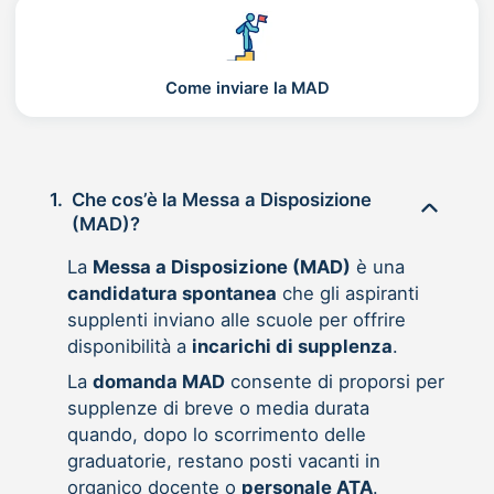
Come inviare la MAD
1.
Che cos’è la Messa a Disposizione
(MAD)?
La
Messa a Disposizione (MAD)
è una
candidatura spontanea
che gli aspiranti
supplenti inviano alle scuole per offrire
disponibilità a
incarichi di supplenza
.
La
domanda MAD
consente di proporsi per
supplenze di breve o media durata
quando, dopo lo scorrimento delle
graduatorie, restano posti vacanti in
organico docente o
personale ATA
.