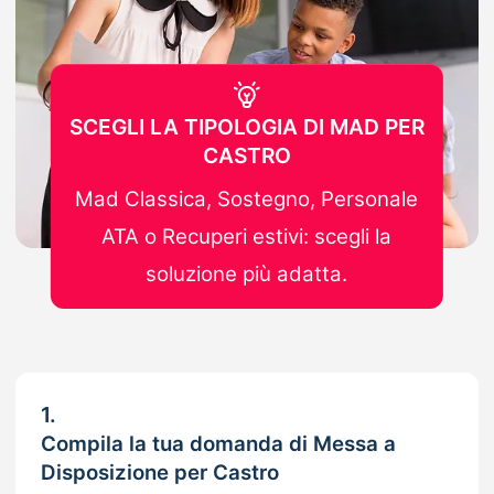
SCEGLI LA TIPOLOGIA DI MAD PER
CASTRO
Mad Classica, Sostegno, Personale
ATA o Recuperi estivi: scegli la
soluzione più adatta.
1.
Compila la tua domanda di Messa a
Disposizione per Castro