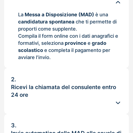
La
Messa a Disposizione (MAD)
è una
candidatura spontanea
che ti permette di
proporti come supplente.
Compila il form online con i dati anagrafici e
formativi, seleziona
province
e
grado
scolastico
e completa il pagamento per
avviare l'invio.
2.
Ricevi la chiamata del consulente entro
24 ore
3.