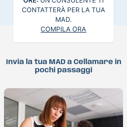
ORE:
UN CONSULENTE TI
CONTATTERÀ PER LA TUA
MAD.
COMPILA ORA
Invia la tua MAD a Cellamare in
pochi passaggi