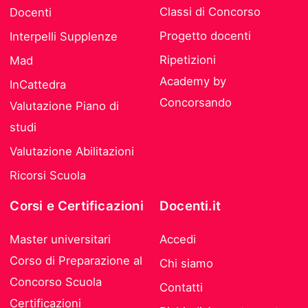
Classi di Concorso
Docenti
Progetto docenti
Interpelli Supplenze
Ripetizioni
Mad
Academy by
InCattedra
Concorsando
Valutazione Piano di
studi
Valutazione Abilitazioni
Ricorsi Scuola
Corsi e Certificazioni
Docenti.it
Master universitari
Accedi
Corso di Preparazione al
Chi siamo
Concorso Scuola
Contatti
Certificazioni