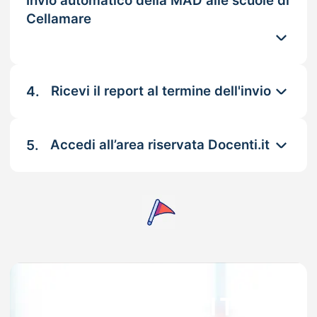
Invio automatico della MAD alle scuole di
Cellamare
4.
Ricevi il report al termine dell'invio
5.
Accedi all’area riservata Docenti.it