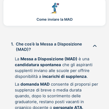
Come inviare la MAD
1.
Che cos’è la Messa a Disposizione
(MAD)?
La
Messa a Disposizione (MAD)
è una
candidatura spontanea
che gli aspiranti
supplenti inviano alle scuole per offrire
disponibilità a
incarichi di supplenza
.
La
domanda MAD
consente di proporsi per
supplenze di breve o media durata
quando, dopo lo scorrimento delle
graduatorie, restano posti vacanti in
organico docente o
personale ATA
.