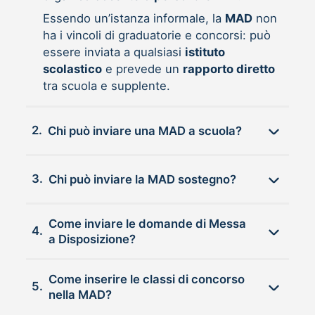
Essendo un’istanza informale, la
MAD
non
ha i vincoli di graduatorie e concorsi: può
essere inviata a qualsiasi
istituto
scolastico
e prevede un
rapporto diretto
tra scuola e supplente.
2.
Chi può inviare una MAD a scuola?
3.
Chi può inviare la MAD sostegno?
Come inviare le domande di Messa
4.
a Disposizione?
Come inserire le classi di concorso
5.
nella MAD?