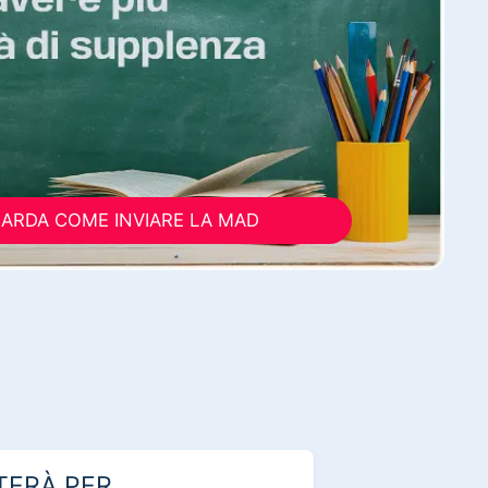
ARDA COME INVIARE LA MAD
TERÀ PER