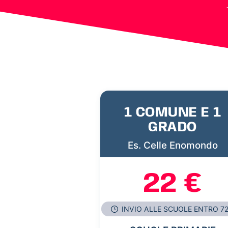
1 COMUNE E 1
GRADO
Es. Celle Enomondo
22 €
INVIO ALLE SCUOLE ENTRO 7