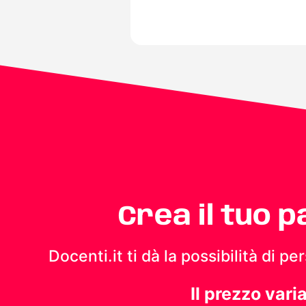
Crea il tuo 
Docenti.it ti dà la possibilità di 
Il prezzo vari