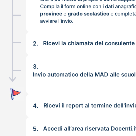
Compila il form online con i dati anagrafi
province
e
grado scolastico
e completa
avviare l'invio.
2.
Ricevi la chiamata del consulente
3.
Invio automatico della MAD alle scuo
4.
Ricevi il report al termine dell'invi
5.
Accedi all’area riservata Docenti.i