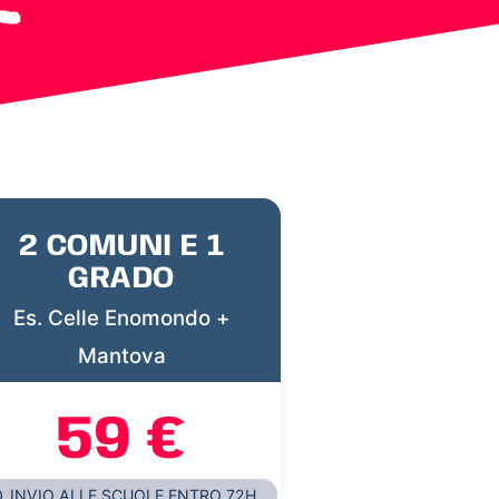
2 COMUNI E 1
GRADO
Es. Celle Enomondo +
Mantova
59 €
INVIO ALLE SCUOLE ENTRO 72H