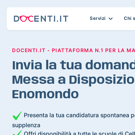
Servizi
Chi 
DOCENTI.IT - PIATTAFORMA N.1 PER LA M
Invia la tua domand
Messa a Disposizio
Enomondo
Presenta la tua candidatura spontanea pe
supplenza
Offri disponibilità a tutte le scuole di 