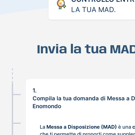
LA TUA MAD.
Invia la tua MA
1.
Compila la tua domanda di Messa a D
Enomondo
La
Messa a Disposizione (MAD)
è una
che ti permette di proporti come supple