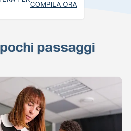
COMPILA ORA
n pochi passaggi