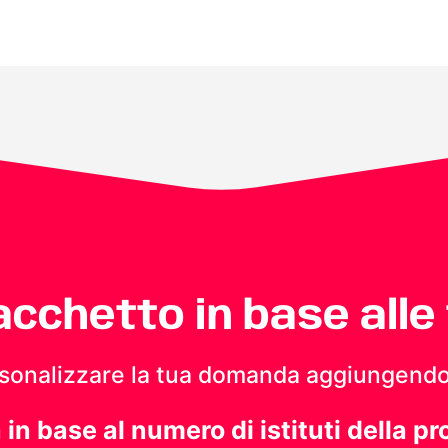
pacchetto in base alle
personalizzare la tua domanda aggiungendo
a in base al numero di istituti della pr